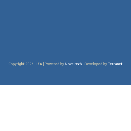
Copyright 2026 - ΙΣΑ | Powered by
Noveltech
| Developed by
Terranet