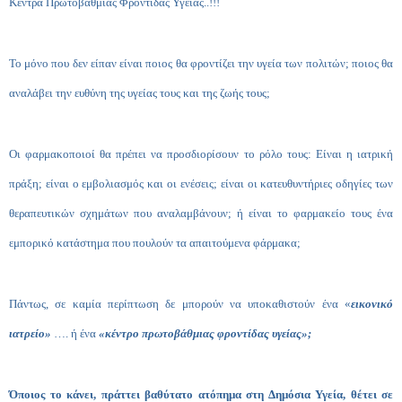
Κέντρα Πρωτοβάθμιας Φροντίδας Υγείας..!!!
Το μόνο που δεν είπαν είναι ποιος θα φροντίζει την υγεία των πολιτών; ποιος θα
αναλάβει την ευθύνη της υγείας τους και της ζωής τους;
Οι φαρμακοποιοί θα πρέπει να προσδιορίσουν το ρόλο τους: Είναι η ιατρική
πράξη; είναι ο εμβολιασμός και οι ενέσεις; είναι οι κατευθυντήριες οδηγίες των
θεραπευτικών σχημάτων που αναλαμβάνουν; ή είναι το φαρμακείο τους ένα
εμπορικό κατάστημα που πουλούν τα απαιτούμενα φάρμακα;
Πάντως, σε καμία περίπτωση δε μπορούν να υποκαθιστούν ένα «
εικονικό
ιατρείο»
…. ή ένα
«κέντρο πρωτοβάθμιας φροντίδας υγείας»;
Όποιος το κάνει, πράττει βαθύτατο ατόπημα στη Δημόσια Υγεία, θέτει σε