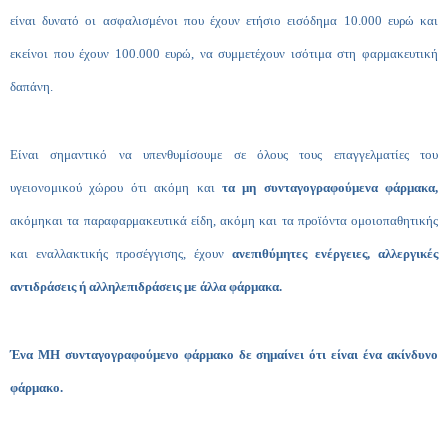
είναι δυνατό οι ασφαλισμένοι που έχουν ετήσιο εισόδημα 10.000 ευρώ και
εκείνοι που έχουν 100.000 ευρώ, να συμμετέχουν ισότιμα στη φαρμακευτική
δαπάνη.
Είναι σημαντικό να υπενθυμίσουμε σε όλους τους επαγγελματίες του
υγειονομικού χώρου ότι ακόμη και
τα μη συνταγογραφούμενα φάρμακα,
ακόμη
και τα παραφαρμακευτικά είδη, ακόμη και τα προϊόντα ομοιοπαθητικής
και εναλλακτικής προσέγγισης, έχουν
ανεπιθύμητες ενέργειες, αλλεργικές
αντιδράσεις ή αλληλεπιδράσεις με άλλα φάρμακα.
Ένα ΜΗ συνταγογραφούμενο φάρμακο δε σημαίνει ότι είναι ένα ακίνδυνο
φάρμακο.