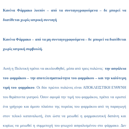
Κανένα Φάρμακο λοιπόν – από τα συνταγογραφούμενα – δε μπορεί να
διατίθεται χωρίς ιατρική συνταγή
Κανένα Φάρμακο – από τα μη συνταγογραφούμενα – δε μπορεί να διατίθεται
χωρίς ιατρική συμβουλή.
Αυτή η Πολιτική πρέπει να ακολουθηθεί, μέσα από τρεις πυλώνες:
την ασφάλεια
του φαρμάκου – την αποτελεσματικότητα του φαρμάκου – και την καλύτερη
τιμή του φαρμάκου
. Οι δύο πρώτοι πυλώνες είναι ΑΠΟΚΛΕΙΣΤΙΚΗ ΕΥΘΥΝΗ
του θεράποντα γιατρού. Όσον αφορά την τιμή του φαρμάκου, πρέπει να οριστεί
ένα γρήγορο και άμεσο πλαίσιο της πορείας του φαρμάκου από τη παραγωγή
στον τελικό καταναλωτή, έτσι ώστε να μειωθεί η φαρμακευτική δαπάνη και
κυρίως να μειωθεί η συμμετοχή του φτωχού ασφαλισμένου στο φάρμακο. Δεν