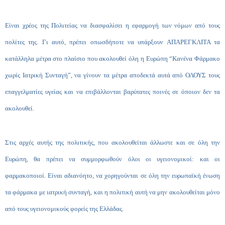
Είναι χρέος της Πολιτείας να διασφαλίσει η εφαρμογή των νόμων από τους
πολίτες της. Γι αυτό, πρέπει οπωσδήποτε να υπάρξουν ΑΠΑΡΕΓΚΛΙΤΑ τα
κατάλληλα μέτρα στο πλαίσιο που ακολουθεί όλη η Ευρώπη “Κανένα Φάρμακο
χωρίς Ιατρική Συνταγή”, να γίνουν τα μέτρα αποδεκτά αυτά από ΟΛΟΥΣ τους
επαγγελματίες υγείας και να επιβάλλονται βαρύτατες ποινές σε όποιον δεν τα
ακολουθεί.
Στις αρχές αυτής της πολιτικής, που ακολουθείται άλλωστε και σε όλη την
Ευρώπη, θα πρέπει να συμμορφωθούν όλοι οι υγειονομικοί: και οι
φαρμακοποιοί. Είναι αδιανόητο, να χορηγούνται σε όλη την ευρωπαϊκή ένωση
τα φάρμακα με ιατρική συνταγή, και η πολιτική αυτή να μην ακολουθείται μόνο
από τους υγειονομικούς φορείς της Ελλάδας.