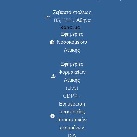
Σεβαστουπόλεως
113, 11526, Αθήνα
Χρήσιμα
Εφημερίες
Νοσοκομείων
Αττικής
Εφημερίες
Φαρμακείων
Αττικής
(Live)
GDPR -
Ενημέρωση
προστασίας
προσωπικών
δεδομένων
ΙΣΑ