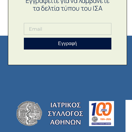
Εγγραφείτε για να λαμβάνετε
τα δελτία τύπου του ΙΣΑ
Εγγραφή