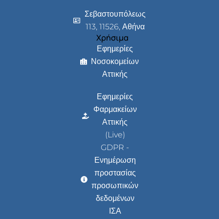
Σεβαστουπόλεως
113, 11526, Αθήνα
Χρήσιμα
Εφημερίες
Νοσοκομείων
Αττικής
Εφημερίες
Φαρμακείων
Αττικής
(Live)
GDPR -
Ενημέρωση
προστασίας
προσωπικών
δεδομένων
ΙΣΑ