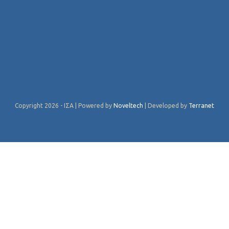
Copyright 2026 - ΙΣΑ | Powered by
Noveltech
| Developed by
Terranet