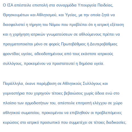
Ο ΙΣΑ απέστειλε επιστολή στα συναρμόδια Υπουργεία Παιδείας,
Θρησκευμάτων και Αθλητισμού, και Υγείας, με την οποία ζητά να
διασφαλιστεί η τήρηση του Νόμου που προβλέπει ότι η ιατρική εξέταση
και η χορήγηση ιατρικών γνωματεύσεων σε αθλούμενους πρέπει να
πραγματοποιείται μόνο σε φορείς Πρωτοβάθμιας ή Δευτεροβάθμιας
φροντίδας υγείας, αδειοδοτημένους από τους εκάστοτε ιατρικούς
συλλόγους, προκειμένου να προστατευτεί η δημόσια υγεία.
Παράλληλα, έκανε παρέμβαση σε Αθλητικούς Συλλόγους και
γυμναστήρια που χορηγούν τέτοιες βεβαιώσεις χωρίς άδεια ενώ στο
πλαίσιο των αρμοδιοτήτων του, απέστειλε επιτροπή ελέγχου σε χώρο
αθλητικού σωματείου, προκειμένου να επιβληθούν οι προβλεπόμενες
κυρώσεις στο ιατρικό προσωπικό που συμμετέχει σε τέτοιες διαδικασίες.