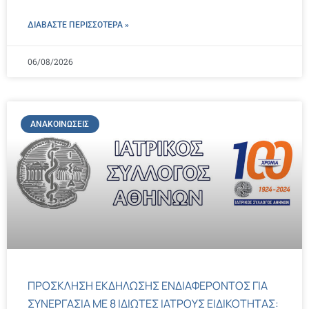
ΔΙΑΒΑΣΤΕ ΠΕΡΙΣΣΌΤΕΡΑ »
06/08/2026
ΑΝΑΚΟΙΝΏΣΕΙΣ
ΠΡΟΣΚΛΗΣΗ ΕΚΔΗΛΩΣΗΣ ΕΝΔΙΑΦΕΡΟΝΤΟΣ ΓΙΑ
ΣΥΝΕΡΓΑΣΙΑ ΜΕ 8 ΙΔΙΩΤΕΣ ΙΑΤΡΟΥΣ ΕΙΔΙΚΟΤΗΤΑΣ: