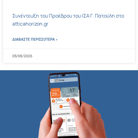
Συνέντευξη του Προέδρου του ΙΣΑ Γ. Πατούλη στο
atticahorizon.gr
ΔΙΑΒΑΣΤΕ ΠΕΡΙΣΣΌΤΕΡΑ »
05/08/2026