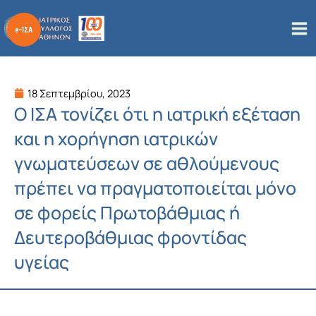
Μετάβαση
στο
περιεχόμενο
18 Σεπτεμβρίου, 2023
Ο ΙΣΑ τονίζει ότι η ιατρική εξέταση
και η χορήγηση ιατρικών
γνωματεύσεων σε αθλούμενους
πρέπει να πραγματοποιείται μόνο
σε φορείς Πρωτοβάθμιας ή
Δευτεροβάθμιας φροντίδας
υγείας