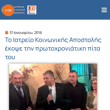
Μετάβαση
στο
περιεχόμενο
31 Ιανουαρίου, 2016
Το Ιατρείο Κοινωνικής Αποστολής
έκοψε την πρωτοχρονιάτικη πίτα
του