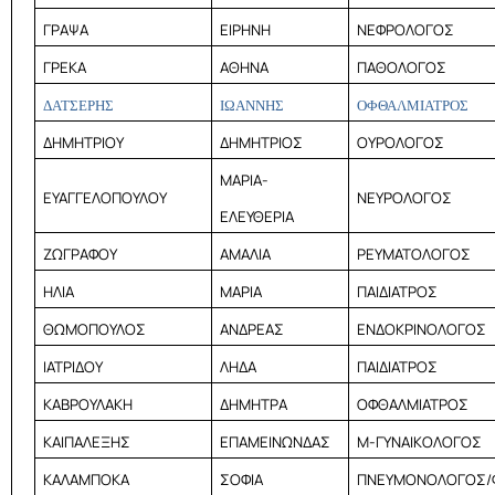
ΓΡΑΨΑ
ΕΙΡΗΝΗ
ΝΕΦΡΟΛΟΓΟΣ
ΓΡΕΚΑ
ΑΘΗΝΑ
ΠΑΘΟΛΟΓΟΣ
ΔΑΤΣΕΡΗΣ
ΙΩΑΝΝΗΣ
ΟΦΘΑΛΜΙΑΤΡΟΣ
ΔΗΜΗΤΡΙΟΥ
ΔΗΜΗΤΡΙΟΣ
ΟΥΡΟΛΟΓΟΣ
ΜΑΡΙΑ-
ΕΥΑΓΓΕΛΟΠΟΥΛΟΥ
ΝΕΥΡΟΛΟΓΟΣ
ΕΛΕΥΘΕΡΙΑ
ΖΩΓΡΑΦΟΥ
ΑΜΑΛΙΑ
ΡΕΥΜΑΤΟΛΟΓΟΣ
ΗΛΙΑ
ΜΑΡΙΑ
ΠΑΙΔΙΑΤΡΟΣ
ΘΩΜΟΠΟΥΛΟΣ
ΑΝΔΡΕΑΣ
ΕΝΔΟΚΡΙΝΟΛΟΓΟΣ
ΙΑΤΡΙΔΟΥ
ΛΗΔΑ
ΠΑΙΔΙΑΤΡΟΣ
ΚΑΒΡΟΥΛΑΚΗ
ΔΗΜΗΤΡΑ
ΟΦΘΑΛΜΙΑΤΡΟΣ
ΚΑΙΠΑΛΕΞΗΣ
ΕΠΑΜΕΙΝΩΝΔΑΣ
Μ-ΓΥΝΑΙΚΟΛΟΓΟΣ
ΚΑΛΑΜΠΟΚΑ
ΣΟΦΙΑ
ΠΝΕΥΜΟΝΟΛΟΓΟΣ/