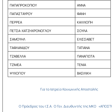
ΠΑΠΑΠΡΟΚΟΠΙΟΥ
ΑΝΝΑ
ΠΑΠΑΣΤΑΥΡΟΥ
ΦΑΝΗ
ΠΕΡΡΕΑ
ΚΑΛΛΙΟΠΗ
ΠΕΤΣΑ-ΧΑΤΖΗΧΡΟΝΟΓΛΟΥ
ΣΟΥΛΑ
ΣΑΜΟΥΗΛ
ΕΛΙΣΣΑΒΕΤ
ΤΑΦΛΑΝΙΔΟΥ
ΤΑΤΙΑΝΑ
ΤΖΑΒΕΛΛΑ
ΠΑΝΑΓΙΩΤΑ
ΤΖΙΜΕΑ
ΤΕΝΙΑ
ΨΥΧΟΓΙΟΥ
ΒΑΣΙΛΙΚΗ
Για το Ιατρείο Κοινωνικής Αποστολής
Ο Πρόεδρος του Ι.Σ.Α. Ο Γεν. Διευθυντής της ΜΚΟ «ΑΠΟΣ