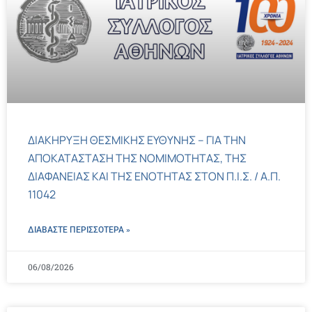
ΔΙΑΚΗΡΥΞΗ ΘΕΣΜΙΚΗΣ ΕΥΘΥΝΗΣ – ΓΙΑ ΤΗΝ
ΑΠΟΚΑΤΑΣΤΑΣΗ ΤΗΣ ΝΟΜΙΜΟΤΗΤΑΣ, ΤΗΣ
ΔΙΑΦΑΝΕΙΑΣ ΚΑΙ ΤΗΣ ΕΝΟΤΗΤΑΣ ΣΤΟΝ Π.Ι.Σ. / Α.Π.
11042
ΔΙΑΒΑΣΤΕ ΠΕΡΙΣΣΌΤΕΡΑ »
06/08/2026