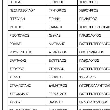
ΠΕΠΠΑΣ
ΓΕΩΡΓΙΟΣ
ΧΕΙΡΟΥΡΓΟΣ
ΠΕΣΜΑΤΖΟΓΛΟΥ
ΓΡΗΓΟΡΙΟΣ
ΧΕΙΡΟΥΡΓΟΣ
ΠΙΤΣΟΥΛΗ
ΕΙΡΗΝΗ
ΠΑΙΔΙΑΤΡΟΣ
ΡΑΠΤΗΣ
ΙΩΑΝΝΗΣ
ΧΕΙΡΟΥΡΓΟΣ ΘΩΡΑ
ΡΙΖΟΠΟΥΛΟΣ
ΘΩΜΑΣ
ΚΑΡΔΙΟΛΟΓΟΣ
ΡΟΔΙΑΣ
ΜΙΛΤΙΑΔΗΣ
ΓΑΣΤΡΕΝΤΕΡΟΛΟΓ
ΡΟΥΜΕΛΙΩΤΗΣ
ΑΘΑΝΑΣΙΟΣ
ΟΦΘΑΛΜΙΑΤΡΟΣ
ΣΑΡΠΑΚΗΣ
ΕΥΑΓΓΕΛΟΣ
ΠΑΘΟΛΟΓΟΣ
ΣΓΟΥΡΟΣ
ΣΠΥΡΙΔΩΝ
ΓΑΣΤΡΕΝΤΕΡΟΛΟΓ
ΣΕΛΛΗ
ΓΕΩΡΓΙΑ
ΨΥΧΙΑΤΡΟΣ
ΣΤΑΜΠΟΥΛΗΣ
ΔΗΜΗΤΡΙΟΣ
ΩΤΟΡΙΝΟΛΑΡΥΓΓΟΛ
ΣΤΕΦΑΝΙΔΗΣ
ΓΕΡΑΣΙΜΟΣ
ΓΑΣΤΡΕΝΤΕΡΟΛΟΓ
ΣΥΡΙΟΥ
ΒΑΣΙΛΙΚΗ
ΕΝΔΟΚΡΙΝΟΛΟΓΟΣ