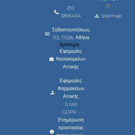
210
3816404
Sitemap
Σεβαστουπόλεως
113, 11526, Αθήνα
Χρήσιμα
Εφημερίες
Νοσοκομείων
Αττικής
Εφημερίες
Φαρμακείων
Αττικής
(Live)
GDPR -
Ενημέρωση
προστασίας