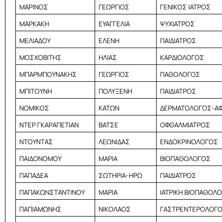
ΜΑΡΙΝΟΣ
ΓΕΩΡΓΙΟΣ
ΓΕΝΙΚΟΣ ΙΑΤΡΟΣ
ΜΑΡΚΑΚΗ
ΕΥΑΓΓΕΛΙΑ
ΨΥΧΙΑΤΡΟΣ
ΜΕΛΙΑΔΟΥ
ΕΛΕΝΗ
ΠΑΙΔΙΑΤΡΟΣ
ΜΟΣΧΟΒΙΤΗΣ
ΗΛΙΑΣ
ΚΑΡΔΙΟΛΟΓΟΣ
ΜΠΑΡΜΠΟΥΝΑΚΗΣ
ΓΕΩΡΓΙΟΣ
ΠΑΘΟΛΟΓΟΣ
ΜΠΙΤΟΥΝΗ
ΠΟΛΥΞΕΝΗ
ΠΑΙΔΙΑΤΡΟΣ
ΝΟΜΙΚΟΣ
ΚΑΤΩΝ
ΔΕΡΜΑΤΟΛΟΓΟΣ-ΑΦ
ΝΤΕΡ ΓΚΑΡΑΠΕΤΙΑΝ
ΒΑΤΣΕ
ΟΦΘΑΛΜΙΑΤΡΟΣ
ΝΤΟΥΝΤΑΣ
ΛΕΩΝΙΔΑΣ
ΕΝΔΟΚΡΙΝΟΛΟΓΟΣ
ΠΑΙΔΟΝΟΜΟΥ
ΜΑΡΙΑ
ΒΙΟΠΑΘΟΛΟΓΟΣ
ΠΑΠΑΔΕΑ
ΣΩΤΗΡΙΑ-ΗΡΩ
ΠΑΙΔΙΑΤΡΟΣ
ΠΑΠΑΚΩΝΣΤΑΝΤΙΝΟΥ
ΜΑΡΙΑ
ΙΑΤΡΙΚΗ ΒΙΟΠΑΘΟΛΟ
ΠΑΠΙΑΜΩΝΗΣ
ΝΙΚΟΛΑΟΣ
ΓΑΣΤΡΕΝΤΕΡΟΛΟΓ