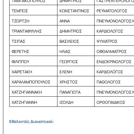
ΤΑΜΠΑΚΟΠΟΥΛΟΣ
ΔΗΜΗΤΡΙΟΣ
ΓΑΣΤΡΕΝΤΕΡΟΛΟΓ
ΤΕΜΠΟΣ
ΚΩΝΣΤΑΝΤΙΝΟΣ
ΡΕΥΜΑΤΟΛΟΓΟΣ
ΤΖΩΡΤΖΗ
ΑΝΝΑ
ΠΝΕΥΜΟΝΟΛΟΓΟΣ/
ΤΡΙΑΝΤΑΦΥΛΛΗΣ
ΔΗΜΗΤΡΙΟΣ
ΚΑΡΔΙΟΛΟΓΟΣ
ΤΣΙΠΑΣ
ΒΑΣΙΛΕΙΟΣ
ΨΥΧΙΑΤΡΟΣ
ΦΕΡΕΤΗΣ
ΗΛΙΑΣ
ΟΦΘΑΛΜΙΑΤΡΟΣ
ΦΙΛΙΠΠΟΥ
ΓΕΩΡΓΙΟΣ
ΕΝΔΟΚΡΙΝΟΛΟΓΟΣ
ΧΑΙΡΕΤΑΚΗ
ΕΛΕΝΗ
ΚΑΡΔΙΟΛΟΓΟΣ
ΧΑΡΑΛΑΜΠΟΠΟΥΛΟΣ
ΧΡΗΣΤΟΣ
ΠΑΘΟΛΟΓΟΣ
ΧΑΤΖΗΓΙΑΝΝΑΚΗ
ΠΑΝΑΓΙΩΤΑ
ΠΝΕΥΜΟΝΟΛΟΓΟΣ/
ΧΑΤΖΗΓΙΑΝΝΗ
ΙΖΟΛΔΗ
ΟΡΘΟΠΑΙΔΙΚΟΣ
Εθελοντές Διοικητικοί: