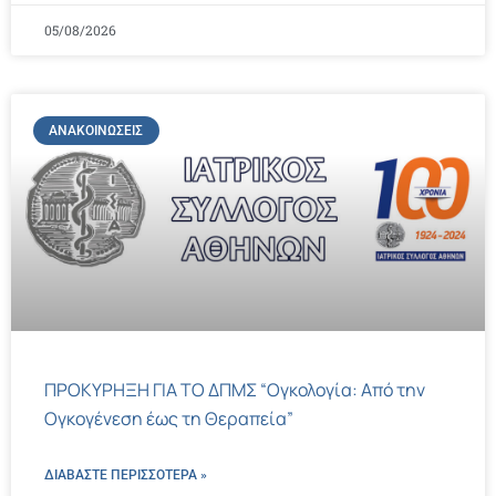
05/08/2026
ΑΝΑΚΟΙΝΏΣΕΙΣ
ΠΡΟΚΥΡΗΞΗ ΓΙΑ ΤΟ ΔΠΜΣ “Ογκολογία: Από την
Ογκογένεση έως τη Θεραπεία”
ΔΙΑΒΑΣΤΕ ΠΕΡΙΣΣΌΤΕΡΑ »