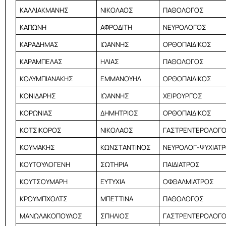
ΚΑΛΛΙΑΚΜΑΝΗΣ
ΝΙΚΟΛΑΟΣ
ΠΑΘΟΛΟΓΟΣ
ΚΑΠΩΝΗ
ΑΦΡΟΔΙΤΗ
ΝΕΥΡΟΛΟΓΟΣ
ΚΑΡΑΔΗΜΑΣ
ΙΩΑΝΝΗΣ
ΟΡΘΟΠΑΙΔΙΚΟΣ
ΚΑΡΑΜΠΕΛΑΣ
ΗΛΙΑΣ
ΠΑΘΟΛΟΓΟΣ
ΚΟΛΥΜΠΙΑΝΑΚΗΣ
ΕΜΜΑΝΟΥΗΛ
ΟΡΘΟΠΑΙΔΙΚΟΣ
ΚΟΝΙΔΑΡΗΣ
ΙΩΑΝΝΗΣ
ΧΕΙΡΟΥΡΓΟΣ
ΚΟΡΩΝΙΑΣ
ΔΗΜΗΤΡΙΟΣ
ΟΡΘΟΠΑΙΔΙΚΟΣ
ΚΟΤΣΙΚΟΡΟΣ
ΝΙΚΟΛΑΟΣ
ΓΑΣΤΡΕΝΤΕΡΟΛΟΓ
ΚΟΥΜΑΚΗΣ
ΚΩΝΣΤΑΝΤΙΝΟΣ
ΝΕΥΡΟΛΟΓ-ΨΥΧΙΑΤ
ΚΟΥΤΟΥΛΟΓΕΝΗ
ΣΩΤΗΡΙΑ
ΠΑΙΔΙΑΤΡΟΣ
ΚΟΥΤΣΟΥΜΑΡΗ
ΕΥΤΥΧΙΑ
ΟΦΘΑΛΜΙΑΤΡΟΣ
ΚΡΟΥΜΠΧΟΛΤΣ
ΜΠΕΤΤΙΝΑ
ΠΑΘΟΛΟΓΟΣ
ΜΑΝΩΛΑΚΟΠΟΥΛΟΣ
ΣΠΗΛΙΟΣ
ΓΑΣΤΡΕΝΤΕΡΟΛΟΓ