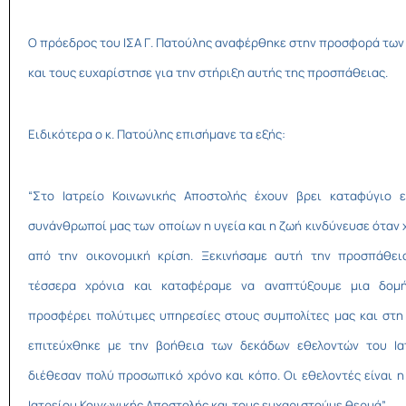
Ο πρόεδρος του ΙΣΑ Γ. Πατούλης αναφέρθηκε στην προσφορά των
και τους ευχαρίστησε για την στήριξη αυτής της προσπάθειας.
Ειδικότερα ο κ. Πατούλης επισήμανε τα εξής:
“Στο Ιατρείο Κοινωνικής Αποστολής έχουν βρει καταφύγιο ε
συνάνθρωποί μας των οποίων η υγεία και η ζωή κινδύνευσε όταν
από την οικονομική κρίση. Ξεκινήσαμε αυτή την προσπάθει
τέσσερα χρόνια και καταφέραμε να αναπτύξουμε μια δομ
προσφέρει πολύτιμες υπηρεσίες στους συμπολίτες μας και στη
επιτεύχθηκε με την βοήθεια των δεκάδων εθελοντών του Ια
διέθεσαν πολύ προσωπικό χρόνο και κόπο. Οι εθελοντές είναι η
Ιατρείου Κοινωνικής Αποστολής και τους ευχαριστούμε θερμά”