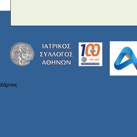
Χάρτης