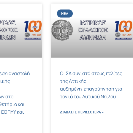
ΝΈΑ
μεση αναστολή
Ο ΙΣΑ συνιστά στους πολίτες
ικής
της Αττικής
αυξημένη επαγρύπνηση για
ων στο
τον ιό του Δυτικού Νείλου
ετήριο και
 ΕΟΠΥΥ και
ΔΙΑΒΑΣΤΕ ΠΕΡΙΣΣΌΤΕΡΑ »