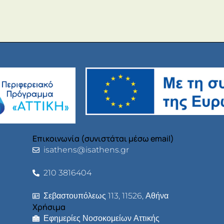
Επικοινωνία (συνιστάται μέσω email)
isathens@isathens.gr
210 3816404
Σεβαστουπόλεως 113, 11526, Αθήνα
Χρήσιμα
Εφημερίες Νοσοκομείων Αττικής