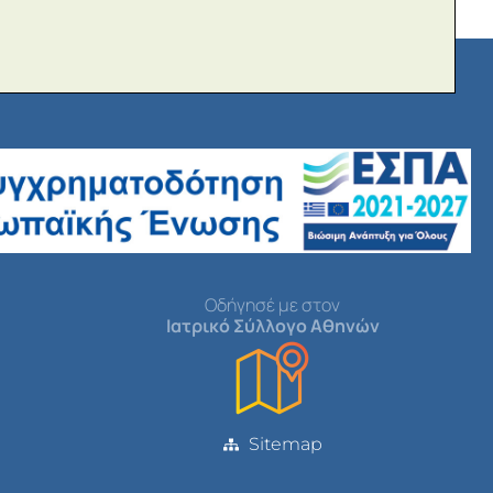
Οδήγησέ με στον
Ιατρικό Σύλλογο Αθηνών
Sitemap