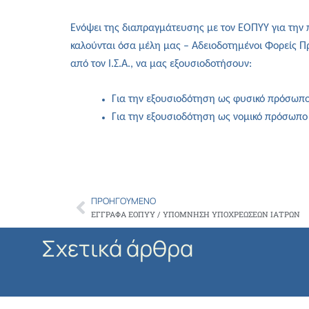
Ενόψει της διαπραγμάτευσης με τον ΕΟΠΥΥ για την 
καλούνται όσα μέλη μας – Αδειοδοτημένοι Φορείς 
από τον Ι.Σ.Α., να μας εξουσιοδοτήσουν:
Για την εξουσιοδότηση ως φυσικό πρόσωπο
Για την εξουσιοδότηση ως νομικό πρόσωπο 
ΠΡΟΗΓΟΎΜΕΝΟ
Prev
ΕΓΓΡΑΦΑ ΕΟΠΥΥ / ΥΠΟΜΝΗΣΗ ΥΠΟΧΡΕΩΣΕΩΝ ΙΑΤΡΩΝ
Σχετικά άρθρα