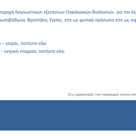
παροχή διαγνωστικών εξετάσεων Ογκολογικών Βιοδεικτών, για τον έ
Πρωτοβάθμιας Φροντίδας Υγείας, είτε ως φυσικά πρόσωπα είτε ως 
 – ιατρός, πατήστε εδώ
– ιατρική εταιρεία, πατήστε εδώ