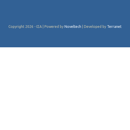
Copyright 2026 - ΙΣΑ | Powered by
Noveltech
| Developed by
Terranet