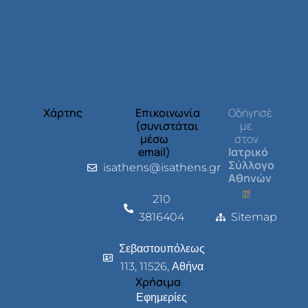
Χάρτης
Επικοινωνία
Οδήγησέ
(συνιστάται
με
μέσω
στον
email)
Ιατρικό
Σύλλογο
isathens@isathens.gr
Αθηνών
210
3816404
Sitemap
Σεβαστουπόλεως
113, 11526, Αθήνα
Χρήσιμα
Εφημερίες