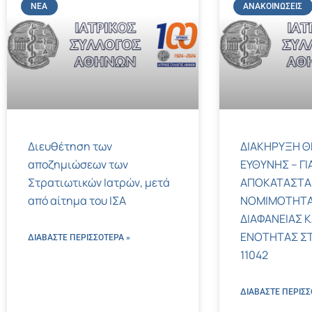
ΝΈΑ
ΑΝΑΚΟΙΝΏΣΕΙΣ
Διευθέτηση των
ΔΙΑΚΗΡΥΞΗ Θ
αποζημιώσεων των
ΕΥΘΥΝΗΣ – ΓΙ
Στρατιωτικών Ιατρών, μετά
ΑΠΟΚΑΤΑΣΤΑ
από αίτημα του ΙΣΑ
ΝΟΜΙΜΟΤΗΤΑ
ΔΙΑΦΑΝΕΙΑΣ Κ
ΕΝΟΤΗΤΑΣ ΣΤΟΝ
ΔΙΑΒΑΣΤΕ ΠΕΡΙΣΣΌΤΕΡΑ »
11042
ΔΙΑΒΑΣΤΕ ΠΕΡΙΣΣ