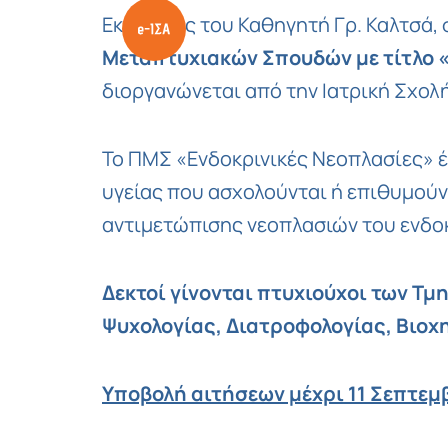
Εκ μέρους του Καθηγητή Γρ. Καλτσά,
Μεταπτυχιακών Σπουδών με τίτλο «
διοργανώνεται από την Ιατρική Σχολ
Το ΠΜΣ «Ενδοκρινικές Νεοπλασίες» έ
υγείας που ασχολούνται ή επιθυμού
αντιμετώπισης νεοπλασιών του ενδο
Δεκτοί γίνονται πτυχιούχοι των Τμ
Ψυχολογίας, Διατροφολογίας, Βιο
Υποβολή αιτήσεων μέχρι 11 Σεπτεμ