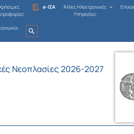
Χρήσιμες
e-ΙΣΑ
Άλλες Ηλεκτρονικές
Επικα
ληροφορίες
Υπηρεσίες
κοινωνία
κές Νεοπλασίες 2026-2027