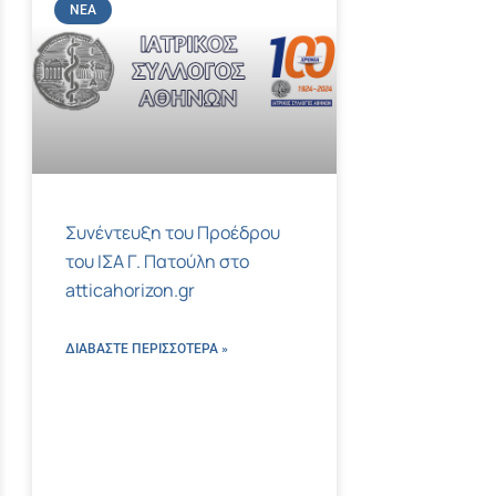
ΝΈΑ
Συνέντευξη του Προέδρου
του ΙΣΑ Γ. Πατούλη στο
atticahorizon.gr
ΔΙΑΒΑΣΤΕ ΠΕΡΙΣΣΌΤΕΡΑ »