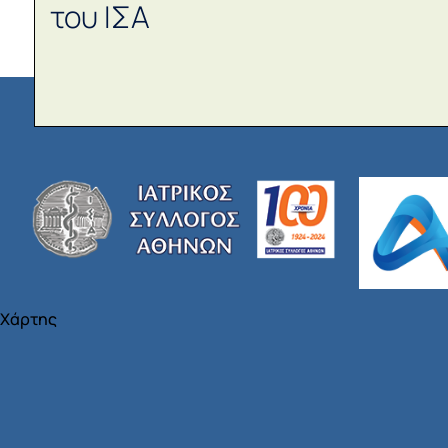
του ΙΣΑ
Χάρτης