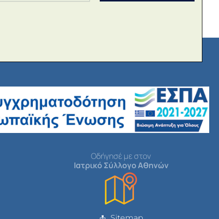
Οδήγησέ με στον
Ιατρικό Σύλλογο Αθηνών
Sitemap