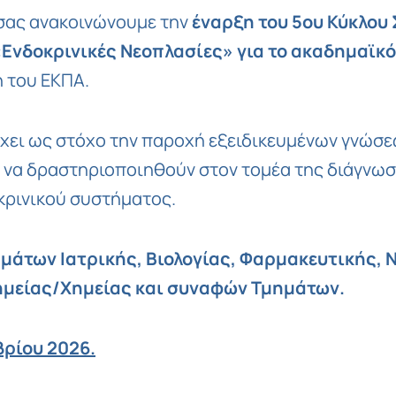
 σας ανακοινώνουμε την
έναρξη του 5ου Κύκλου
Ενδοκρινικές Νεοπλασίες» για το ακαδημαϊκό
ή του ΕΚΠΑ.
χει ως στόχο την παροχή εξειδικευμένων γνώσε
ν να δραστηριοποιηθούν στον τομέα της διάγνω
κρινικού συστήματος.
ημάτων Ιατρικής, Βιολογίας, Φαρμακευτικής, 
χημείας/Χημείας και συναφών Τμημάτων.
βρίου 2026.