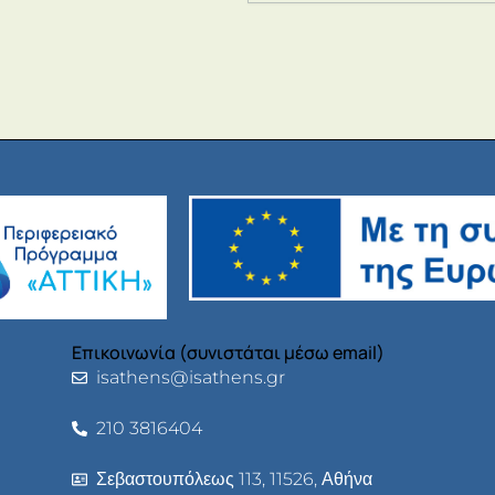
Επικοινωνία (συνιστάται μέσω email)
isathens@isathens.gr
210 3816404
Σεβαστουπόλεως 113, 11526, Αθήνα