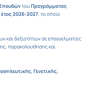
Copy
 Σπουδών
του
Προγράμματος
Link
 έτος 2026-2027
, το οποίο
ων και δεξιοτήτων σε επαγγελματίες
σης, παρακολούθησης και
Νοσηλευτικής, Γενετικής,