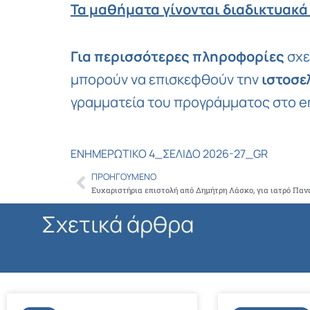
Τα μαθήματα γίνονται διαδικτυακά
Για περισσότερες πληροφορίες
σχε
μπορούν να επισκεφθούν την
ιστοσε
γραμματεία του προγράμματος στο e
ΕΝΗΜΕΡΩΤΙΚΟ 4_ΣΕΛΙΔΟ 2026-27_GR
ΠΡΟΗΓΟΎΜΕΝΟ
Prev
Ευχαριστήρια επιστολή από Δημήτρη Λάσκο, για ιατρό Παν
Σχετικά άρθρα