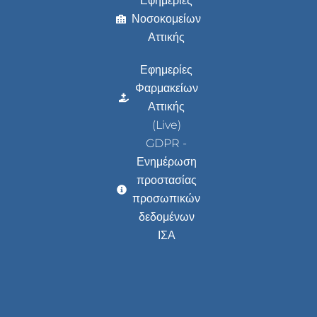
Εφημερίες
Νοσοκομείων
Αττικής
Εφημερίες
Φαρμακείων
Αττικής
(Live)
GDPR -
Ενημέρωση
προστασίας
προσωπικών
δεδομένων
ΙΣΑ