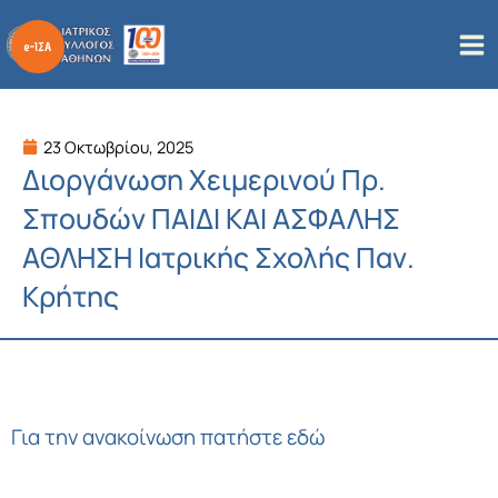
Μετάβαση
στο
περιεχόμενο
23 Οκτωβρίου, 2025
Διοργάνωση Χειμερινού Πρ.
Σπουδών ΠΑΙΔΙ ΚΑΙ ΑΣΦΑΛΗΣ
ΑΘΛΗΣΗ Ιατρικής Σχολής Παν.
Κρήτης
Για την ανακοίνωση
πατήστε εδώ