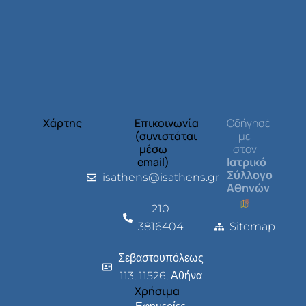
Χάρτης
Επικοινωνία
Οδήγησέ
(συνιστάται
με
μέσω
στον
email)
Ιατρικό
Σύλλογο
isathens@isathens.gr
Αθηνών
210
3816404
Sitemap
Σεβαστουπόλεως
113, 11526, Αθήνα
Χρήσιμα