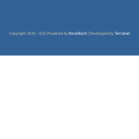
Copyright 2026 - ΙΣΑ | Powered by
Noveltech
| Developed by
Terranet