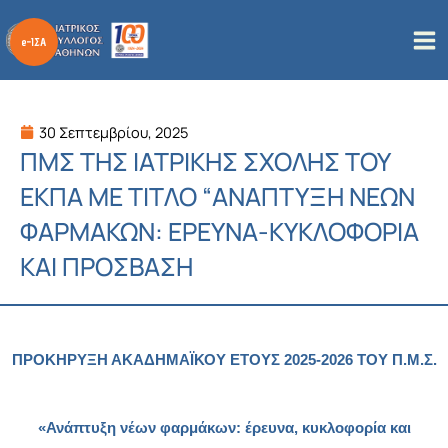
Μετάβαση
στο
περιεχόμενο
30 Σεπτεμβρίου, 2025
ΠΜΣ ΤΗΣ ΙΑΤΡΙΚΗΣ ΣΧΟΛΗΣ ΤΟΥ
ΕΚΠΑ ΜΕ ΤΙΤΛΟ “ΑΝΑΠΤΥΞΗ ΝΕΩΝ
ΦΑΡΜΑΚΩΝ: ΕΡΕΥΝΑ-ΚΥΚΛΟΦΟΡΙΑ
ΚΑΙ ΠΡΟΣΒΑΣΗ
ΠΡΟΚΗΡΥΞΗ ΑΚΑΔΗΜΑΪΚΟ
Y
ΕΤΟΥΣ 2025-2026 ΤΟΥ Π.Μ.Σ.
«Ανάπτυξη νέων φαρμάκων: έρευνα, κυκλοφορία και