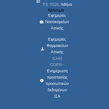
113, 11526, Αθήνα
Χρήσιμα
Εφημερίες
Νοσοκομείων
Αττικής
Εφημερίες
Φαρμακείων
Αττικής
(Live)
GDPR -
Ενημέρωση
προστασίας
προσωπικών
δεδομένων
ΙΣΑ