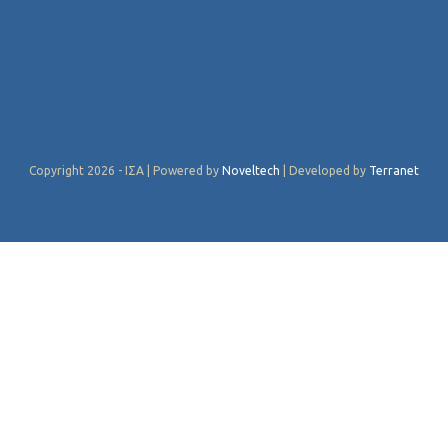
Copyright 2026 - ΙΣΑ | Powered by
Noveltech
| Developed by
Terranet