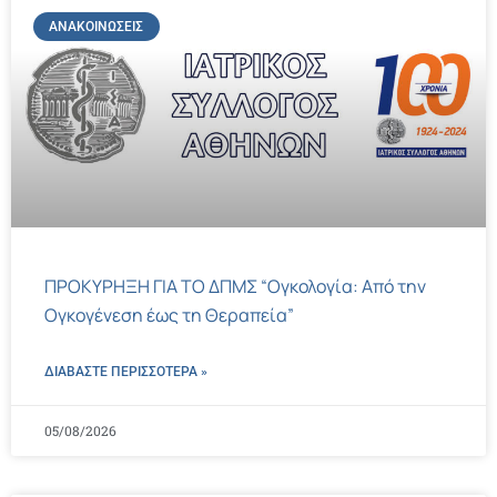
ΑΝΑΚΟΙΝΏΣΕΙΣ
ΠΡΟΚΥΡΗΞΗ ΓΙΑ ΤΟ ΔΠΜΣ “Ογκολογία: Από την
Ογκογένεση έως τη Θεραπεία”
ΔΙΑΒΑΣΤΕ ΠΕΡΙΣΣΌΤΕΡΑ »
05/08/2026