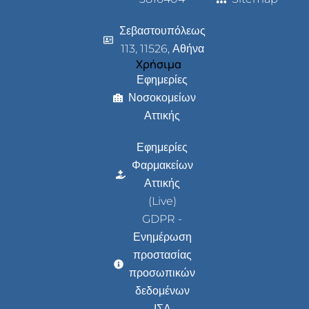
Σεβαστουπόλεως
113, 11526, Αθήνα
Χρήσιμα
Εφημερίες
Νοσοκομείων
Αττικής
Εφημερίες
Φαρμακείων
Αττικής
(Live)
GDPR -
Ενημέρωση
προστασίας
προσωπικών
δεδομένων
ΙΣΑ