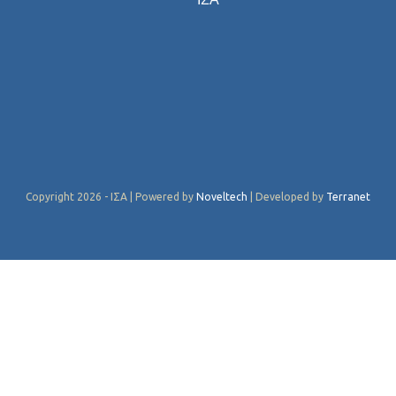
Copyright 2026 - ΙΣΑ | Powered by
Noveltech
| Developed by
Terranet