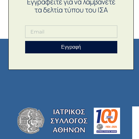
Εγγραφείτε για να λαμβάνετε
τα δελτία τύπου του ΙΣΑ
Εγγραφή