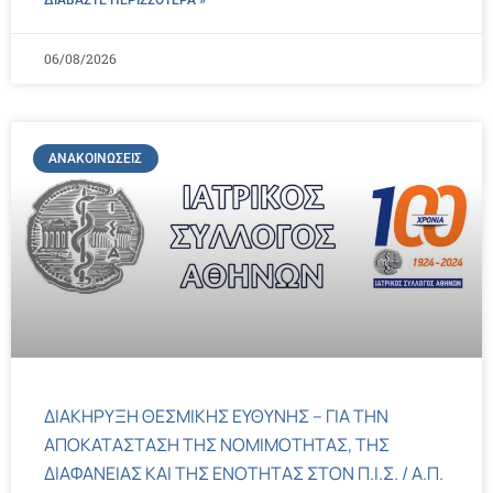
ΔΙΑΒΑΣΤΕ ΠΕΡΙΣΣΌΤΕΡΑ »
06/08/2026
ΑΝΑΚΟΙΝΏΣΕΙΣ
ΔΙΑΚΗΡΥΞΗ ΘΕΣΜΙΚΗΣ ΕΥΘΥΝΗΣ – ΓΙΑ ΤΗΝ
ΑΠΟΚΑΤΑΣΤΑΣΗ ΤΗΣ ΝΟΜΙΜΟΤΗΤΑΣ, ΤΗΣ
ΔΙΑΦΑΝΕΙΑΣ ΚΑΙ ΤΗΣ ΕΝΟΤΗΤΑΣ ΣΤΟΝ Π.Ι.Σ. / Α.Π.