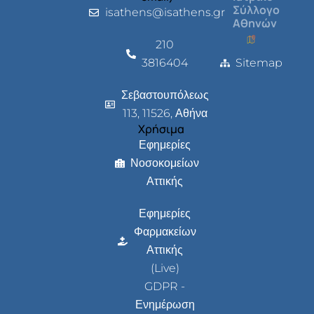
Σύλλογο
isathens@isathens.gr
Αθηνών
210
3816404
Sitemap
Σεβαστουπόλεως
113, 11526, Αθήνα
Χρήσιμα
Εφημερίες
Νοσοκομείων
Αττικής
Εφημερίες
Φαρμακείων
Αττικής
(Live)
GDPR -
Ενημέρωση