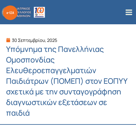
Μετάβαση
στο
περιεχόμενο
30 Σεπτεμβρίου, 2025
Υπόμνημα της Πανελλήνιας
Ομοσπονδίας
Ελευθεροεπαγγελματιών
Παιδιάτρων (ΠΟΜΕΠ) στον ΕΟΠΥΥ
σχετικά με την συνταγογράφηση
διαγνωστικών εξετάσεων σε
παιδιά