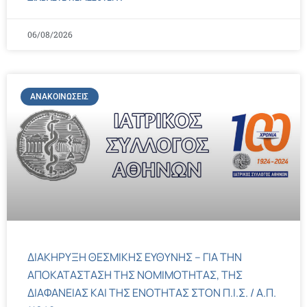
06/08/2026
ΑΝΑΚΟΙΝΏΣΕΙΣ
ΔΙΑΚΗΡΥΞΗ ΘΕΣΜΙΚΗΣ ΕΥΘΥΝΗΣ – ΓΙΑ ΤΗΝ
ΑΠΟΚΑΤΑΣΤΑΣΗ ΤΗΣ ΝΟΜΙΜΟΤΗΤΑΣ, ΤΗΣ
ΔΙΑΦΑΝΕΙΑΣ ΚΑΙ ΤΗΣ ΕΝΟΤΗΤΑΣ ΣΤΟΝ Π.Ι.Σ. / Α.Π.