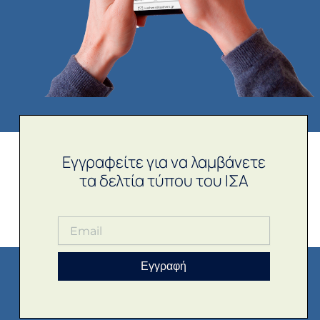
Εγγραφείτε για να λαμβάνετε
τα δελτία τύπου του ΙΣΑ
Εγγραφή