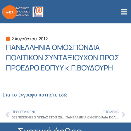
Μετάβαση
στο
περιεχόμενο
2 Αυγούστου, 2012
ΠΑΝΕΛΛΗΝΙΑ ΟΜΟΣΠΟΝΔΙΑ
ΠΟΛΙΤΙΚΩΝ ΣΥΝΤΑΞΙΟΥΧΩΝ ΠΡΟΣ
ΠΡΟΕΔΡΟ ΕΟΠΥΥ κ.Γ.ΒΟΥΔΟΥΡΗ
Για το έγγραφο πατήστε εδώ
ΠΡΟΗΓΟΎΜΕΝΟ
ΕΠΌΜΕΝΟ
Prev
Ne
ΟΙ ΕΠΙΧΕΙΡΗΣΕΙΣ ΥΓΕΙΑΣ ΣΤΟΝ ΧΩΡΟ ΤΗΣ ΠΡΩΤΟΒΑΘΜΙΑΣ ΠΕΡΙΘΑΛΨΗΣ
ΠΑΝΕΛΛΗΝΙΑ ΟΜΟΣΠΟΝΔΙΑ ΠΟΛΙΤΙΚΩΝ ΣΥΝΤΑΞΙΟΥΧΩΝ ΠΡΟΣ ΠΡΟΕΔΡΟ ΕΟΠΥΥ κ.Γ.ΒΟΥΔΟΥΡΗ