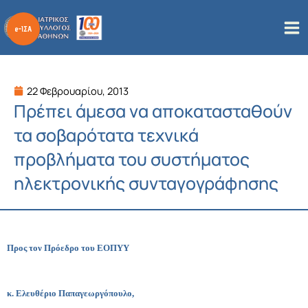
Μετάβαση
στο
περιεχόμενο
22 Φεβρουαρίου, 2013
Πρέπει άμεσα να αποκατασταθούν
τα σοβαρότατα τεχνικά
προβλήματα του συστήματος
ηλεκτρονικής συνταγογράφησης
Προς τον Πρόεδρο του ΕΟΠΥΥ
κ. Ελευθέριο Παπαγεωργόπουλο,