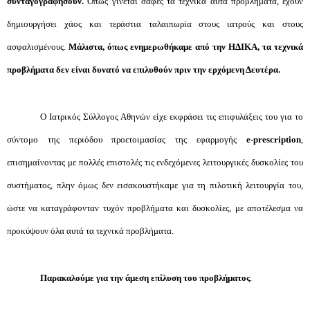
συνταγογραφήσουν.
Όπως γίνεται σαφές τα τεχνικά αυτά προβλήματα, έχουν
δημιουργήσει χάος και τεράστια ταλαιπωρία στους ιατρούς και στους
ασφαλισμένους.
Μάλιστα, όπως ενημερωθήκαμε από την ΗΔΙΚΑ, τα τεχνικά
προβλήματα δεν είναι δυνατό να επιλυθούν πριν την ερχόμενη Δευτέρα.
Ο Ιατρικός Σύλλογος Αθηνών είχε εκφράσει τις επιφυλάξεις του για το
σύντομο της περιόδου προετοιμασίας της εφαρμογής
e-prescription
,
επισημαίνοντας με πολλές επιστολές τις ενδεχόμενες λειτουργικές δυσκολίες του
συστήματος, πλην όμως δεν εισακουστήκαμε για τη πιλοτική λειτουργία του,
ώστε να καταγράφονταν τυχόν προβλήματα και δυσκολίες, με αποτέλεσμα να
προκύψουν όλα αυτά τα τεχνικά προβλήματα.
Παρακαλούμε για την άμεση επίλυση του προβλήματος
.