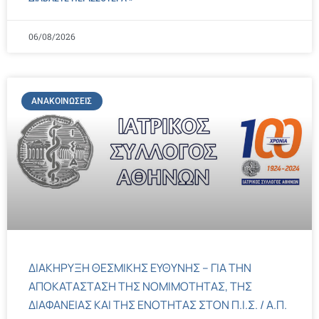
06/08/2026
ΑΝΑΚΟΙΝΏΣΕΙΣ
ΔΙΑΚΗΡΥΞΗ ΘΕΣΜΙΚΗΣ ΕΥΘΥΝΗΣ – ΓΙΑ ΤΗΝ
ΑΠΟΚΑΤΑΣΤΑΣΗ ΤΗΣ ΝΟΜΙΜΟΤΗΤΑΣ, ΤΗΣ
ΔΙΑΦΑΝΕΙΑΣ ΚΑΙ ΤΗΣ ΕΝΟΤΗΤΑΣ ΣΤΟΝ Π.Ι.Σ. / Α.Π.