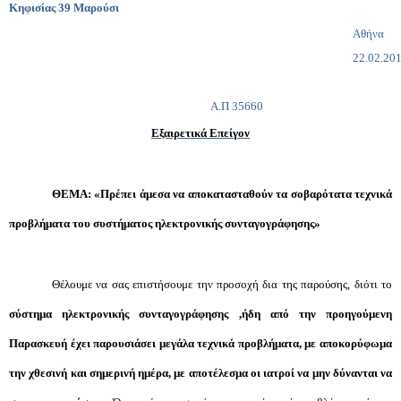
Κηφισίας 39 Μαρούσι
Αθήνα
22.02.20
Α.Π
35660
Εξαιρετικά Επείγον
ΘΕΜΑ: «Πρέπει άμεσα να αποκατασταθούν τα σοβαρότατα τεχνικά
προβλήματα του συστήματος ηλεκτρονικής συνταγογράφησης»
Θέλουμε να σας επιστήσουμε την προσοχή δια της παρούσης, διότι το
σύστημα
ηλεκτρονικής συνταγογράφησης ,ήδη από την προηγούμενη
Παρασκευή
έχει παρουσιάσει μεγάλα τεχνικά προβλήματα, με αποκορύφωμα
την χθεσινή και σημερινή ημέρα, με αποτέλεσμα οι ιατροί να μην δύνανται να