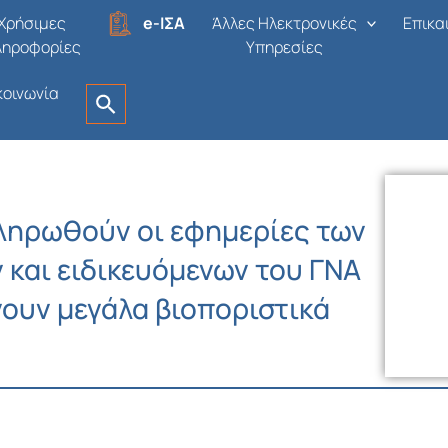
Χρήσιμες
e-ΙΣΑ
Άλλες Ηλεκτρονικές
Επικα
ληροφορίες
Υπηρεσίες
κοινωνία
ληρωθούν οι εφημερίες των
και ειδικευόμενων του ΓΝΑ
νουν μεγάλα βιοποριστικά