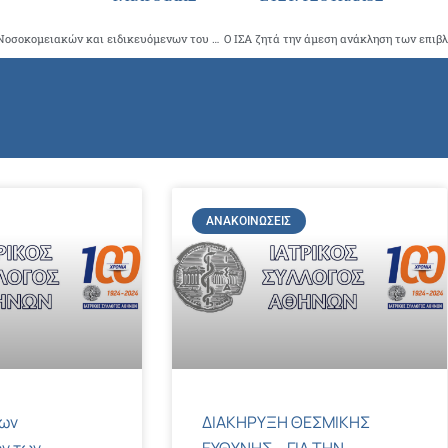
Πρέπει άμεσα να αποπληρωθούν οι εφημερίες των ιατρών Νοσοκομειακών και ειδικευόμενων του ΓΝΑ Ιπποκράτειου, οι οποίοι βιώνουν μεγάλα βιοποριστικά προβλήματα
ΑΝΑΚΟΙΝΏΣΕΙΣ
των
ΔΙΑΚΗΡΥΞΗ ΘΕΣΜΙΚΗΣ