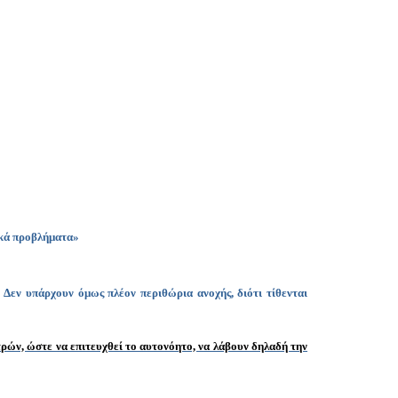
Copy
Link
ικά προβλήματα»
.
Δεν υπάρχουν όμως πλέον περιθώρια ανοχής, διότι τίθενται
ν, ώστε να επιτευχθεί το αυτονόητο, να λάβουν δηλαδή την