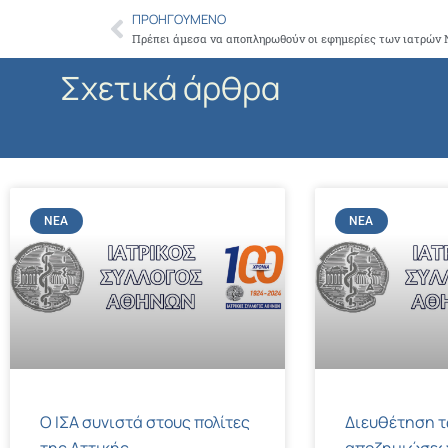
ΠΡΟΗΓΟΎΜΕΝΟ
Prev
Σχετικά άρθρα
ΝΈΑ
ΝΈΑ
Ο ΙΣΑ συνιστά στους πολίτες
Διευθέτηση 