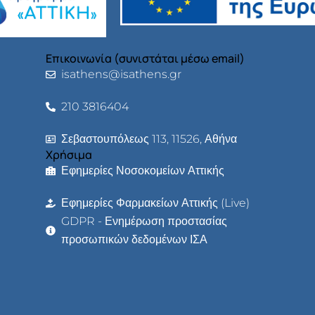
Επικοινωνία (συνιστάται μέσω email)
isathens@isathens.gr
210 3816404
Σεβαστουπόλεως 113, 11526, Αθήνα
Χρήσιμα
Εφημερίες Νοσοκομείων Αττικής
Εφημερίες Φαρμακείων Αττικής (Live)
GDPR - Ενημέρωση προστασίας
προσωπικών δεδομένων ΙΣΑ