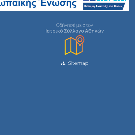
Οδήγησέ με στον
Ιατρικό Σύλλογο Αθηνών
Sitemap