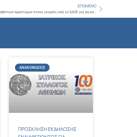
ΕΠΌΜΕΝΟ
Next
Ο ΙΣΑ ζητά την άμεση ανάκληση των επιβληθέντων προστίμων στους ιατρούς από το ΣΔΟΕ για μη ανάρτηση πινακίδας περί αποδείξεων
ΑΝΑΚΟΙΝΏΣΕΙΣ
ΠΡΟΣΚΛΗΣΗ ΕΚΔΗΛΩΣΗΣ