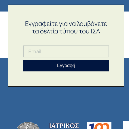
Εγγραφείτε για να λαμβάνετε
τα δελτία τύπου του ΙΣΑ
Εγγραφή