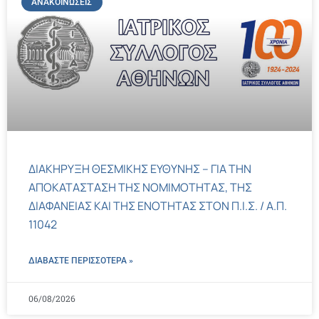
ΑΝΑΚΟΙΝΏΣΕΙΣ
ΔΙΑΚΗΡΥΞΗ ΘΕΣΜΙΚΗΣ ΕΥΘΥΝΗΣ – ΓΙΑ ΤΗΝ
ΑΠΟΚΑΤΑΣΤΑΣΗ ΤΗΣ ΝΟΜΙΜΟΤΗΤΑΣ, ΤΗΣ
ΔΙΑΦΑΝΕΙΑΣ ΚΑΙ ΤΗΣ ΕΝΟΤΗΤΑΣ ΣΤΟΝ Π.Ι.Σ. / Α.Π.
11042
ΔΙΑΒΑΣΤΕ ΠΕΡΙΣΣΌΤΕΡΑ »
06/08/2026