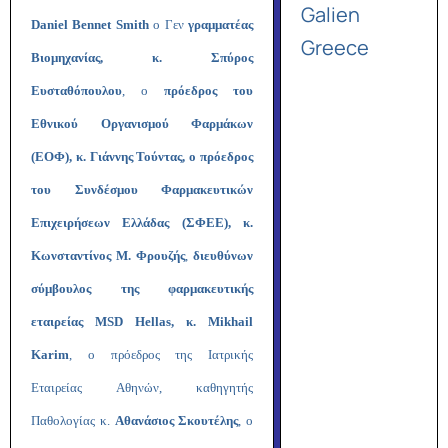
Galien
Daniel Bennet Smith
ο Γεν
γραμματέας
Greece
Βιομηχανίας, κ. Σπύρος
Ευσταθόπουλου
, ο
πρόεδρος του
Εθνικού Οργανισμού Φαρμάκων
(ΕΟΦ), κ. Γιάννης Τούντας,
ο πρόεδρος
του Συνδέσμου Φαρμακευτικών
Επιχειρήσεων Ελλάδας (ΣΦΕΕ), κ.
Κωνσταντίνος M. Φρουζής
,
διευθύνων
σύμβουλος της φαρμακευτικής
εταιρείας MSD Hellas, κ. Mikhail
Karim
, ο πρόεδρος της Ιατρικής
Εταιρείας Αθηνών, καθηγητής
Παθολογίας κ.
Αθανάσιος Σκουτέλης
, ο