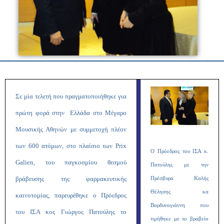
Σε μία τελετή που πραγματοποιήθηκε για
πρώτη φορά στην Ελλάδα στο Μέγαρο
Μουσικής Αθηνών με συμμετοχή πλέον
των 600 ατόμων, στο πλαίσιο των Prix
Ο Πρόεδρος του ΙΣΑ κ.
Galien, του παγκοσμίου θεσμού
Πατούλης με την
βράβευσης της φαρμακευτικής
Πρέσβυρα Καλής
Θέλησης κα
καινοτομίας, παρευρέθηκε ο Πρόεδρος
Βαρδυνογιάννη που
του ΙΣΑ κος Γιώργος Πατούλης το
τιμήθηκε με το βραβείο