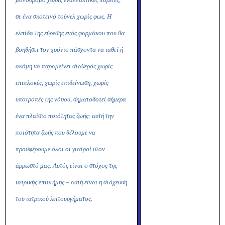
σε ένα σκοτεινό τούνελ χωρίς φως. Η
ελπίδα της εύρεσης ενός φαρμάκου που θα
βοηθήσει τον χρόνιο πάσχοντα να ιαθεί ή
ακόμη να παραμείνει σταθερός χωρίς
επιπλοκές, χωρίς επιδείνωση, χωρίς
υποτροπές της νόσου, σηματοδοτεί σήμερα
ένα πλαίσιο ποιότητας ζωής: αυτή την
ποιότητα ζωής που θέλουμε να
προσφέρουμε όλοι οι γιατροί στον
άρρωστό μας. Αυτός είναι ο στόχος της
ιατρικής επιστήμης – αυτή είναι η στόχευση
του ιατρικού λειτουργήματος.