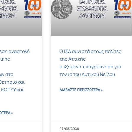
μεση αναστολή
Ο ΙΣΑ συνιστά στους πολίτες
ικής
της Αττικής
αυξημένη επαγρύπνηση για
ων στο
τον ιό του Δυτικού Νείλου
ετήριο και
 ΕΟΠΥΥ και
ΔΙΑΒΑΣΤΕ ΠΕΡΙΣΣΌΤΕΡΑ »
ΌΤΕΡΑ »
07/08/2026