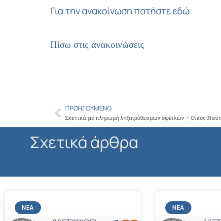
Για την ανακοίνωση πατήστε εδώ
Πίσω στις ανακοινώσεις
ΠΡΟΗΓΟΎΜΕΝΟ
Prev
Σχετικά με πληρωμή ληξιπρόθεσμων οφειλών – Οίκος Ναύ
Σχετικά άρθρα
ΝΈΑ
ΝΈΑ