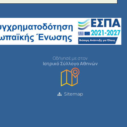
Οδήγησέ με στον
Ιατρικό Σύλλογο Αθηνών
Sitemap