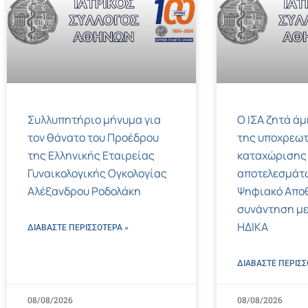
Συλλυπητήριο μήνυμα για
Ο ΙΣΑ ζητά ά
τον θάνατο του Προέδρου
της υποχρεωτ
της Ελληνικής Εταιρείας
καταχώρισης
Γυναικολογικής Ογκολογίας
αποτελεσμάτ
Αλέξανδρου Ροδολάκη
Ψηφιακό Αποθ
συνάντηση με
ΗΔΙΚΑ
ΔΙΑΒΑΣΤΕ ΠΕΡΙΣΣΌΤΕΡΑ »
ΔΙΑΒΑΣΤΕ ΠΕΡΙΣΣ
08/08/2026
08/08/2026