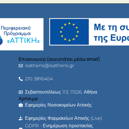
Επικοινωνία (συνιστάται μέσω email)
isathens@isathens.gr
210 3816404
Σεβαστουπόλεως 113, 11526, Αθήνα
Χρήσιμα
Εφημερίες Νοσοκομείων Αττικής
Εφημερίες Φαρμακείων Αττικής (Live)
GDPR - Ενημέρωση προστασίας