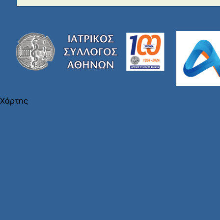
Χάρτης