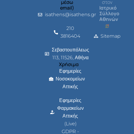
μέσω
στον
email)
Ιατρικό
Σύλλογο
isathens@isathens.gr
Αθηνών
210
3816404
Sitemap
Σεβαστουπόλεως
113, 11526, Αθήνα
Χρήσιμα
Εφημερίες
Νοσοκομείων
Αττικής
Εφημερίες
Φαρμακείων
Αττικής
(Live)
GDPR -