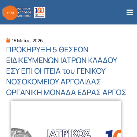
Μετάβαση
στο
περιεχόμενο
15 Μαΐου, 2026
ΠΡΟΚΗΡΥΞΗ 5 ΘΕΣΕΩΝ
ΕΙΔΙΚΕΥΜΕΝΩΝ ΙΑΤΡΩΝ ΚΛΑΔΟΥ
ΕΣΥ ΕΠΙ ΘΗΤΕΙΑ του ΓΕΝΙΚΟΥ
ΝΟΣΟΚΟΜΕΙΟΥ ΑΡΓΟΛΙΔΑΣ –
ΟΡΓΑΝΙΚΗ ΜΟΝΑΔΑ ΕΔΡΑΣ ΑΡΓΟΣ