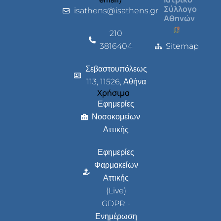
Σύλλογο
isathens@isathens.gr
Αθηνών
210
3816404
Sitemap
Σεβαστουπόλεως
113, 11526, Αθήνα
Χρήσιμα
Εφημερίες
Νοσοκομείων
Αττικής
Εφημερίες
Φαρμακείων
Αττικής
(Live)
GDPR -
Ενημέρωση