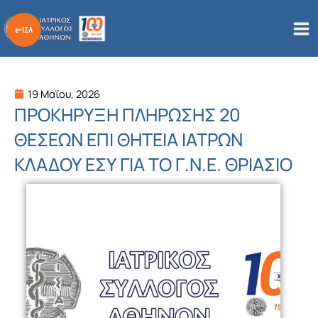
Μετάβαση
στο
περιεχόμενο
19 Μαΐου, 2026
ΠΡΟΚΗΡΥΞΗ ΠΛΗΡΩΣΗΣ 20
ΘΕΣΕΩΝ ΕΠΙ ΘΗΤΕΙΑ ΙΑΤΡΩΝ
ΚΛΑΔΟΥ ΕΣΥ ΓΙΑ ΤΟ Γ.Ν.Ε. ΘΡΙΑΣΙΟ