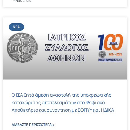
08/08/2026
ΝΈΑ
Ο ΙΣΑ ζητά άμεση αναστολή της υποχρεωτικής
καταχώρισης αποτελεσμάτων στο Ψηφιακό
Αποθετήριο και συνάντηση με ΕΟΠΥΥ και ΗΔΙΚΑ
ΔΙΑΒΑΣΤΕ ΠΕΡΙΣΣΌΤΕΡΑ »