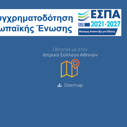
Οδήγησέ με στον
Ιατρικό Σύλλογο Αθηνών
Sitemap