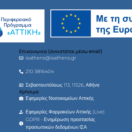
Επικοινωνία (συνιστάται μέσω email)
isathens@isathens.gr
210 3816404
Σεβαστουπόλεως 113, 11526, Αθήνα
Χρήσιμα
Εφημερίες Νοσοκομείων Αττικής
Εφημερίες Φαρμακείων Αττικής (Live)
GDPR - Ενημέρωση προστασίας
προσωπικών δεδομένων ΙΣΑ