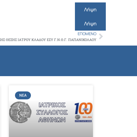
Copy
Λήψη
Link
Λήψη
ΕΠΌΜΕΝΟ
Next
Σ ΘΕΣΗΣ ΙΑΤΡΟΥ ΚΛΑΔΟΥ ΕΣΥ Γ.Ν.Θ.Γ. ΠΑΠΑΝΙΚΟΛΑΟΥ
ΝΈΑ