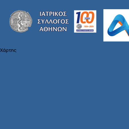
Χάρτης