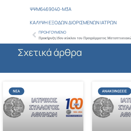
ΨΨΜ6469040-Μ3Α
ΚΑΛΥΨΗ ΕΞΟΔΩΝ ΔΙΟΡΙΣΜΕΝΩΝ ΙΑΤΡΩΝ
ΠΡΟΗΓΟΎΜΕΝΟ
Prev
Σχετικά άρθρα
ΝΈΑ
ΑΝΑΚΟΙΝΏΣΕΙΣ