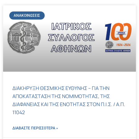
ΑΝΑΚΟΙΝΏΣΕΙΣ
ΔΙΑΚΗΡΥΞΗ ΘΕΣΜΙΚΗΣ ΕΥΘΥΝΗΣ – ΓΙΑ ΤΗΝ
ΑΠΟΚΑΤΑΣΤΑΣΗ ΤΗΣ ΝΟΜΙΜΟΤΗΤΑΣ, ΤΗΣ
ΔΙΑΦΑΝΕΙΑΣ ΚΑΙ ΤΗΣ ΕΝΟΤΗΤΑΣ ΣΤΟΝ Π.Ι.Σ. / Α.Π.
11042
ΔΙΑΒΑΣΤΕ ΠΕΡΙΣΣΌΤΕΡΑ »