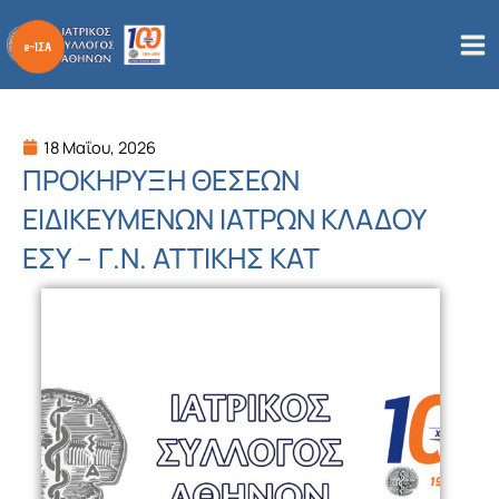
Μετάβαση
στο
περιεχόμενο
18 Μαΐου, 2026
ΠΡΟΚΗΡΥΞΗ ΘΕΣΕΩΝ
ΕΙΔΙΚΕΥΜΕΝΩΝ ΙΑΤΡΩΝ ΚΛΑΔΟΥ
ΕΣΥ – Γ.Ν. ΑΤΤΙΚΗΣ ΚΑΤ