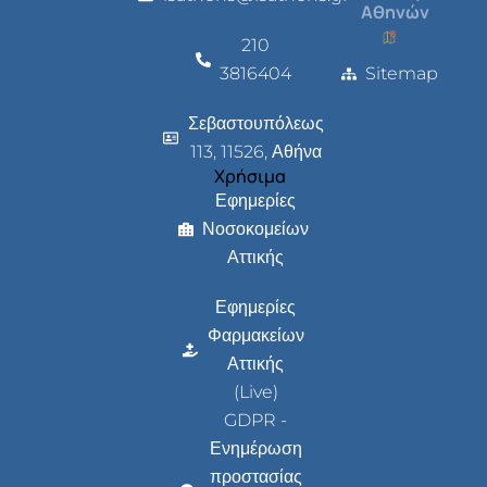
Αθηνών
210
3816404
Sitemap
Σεβαστουπόλεως
113, 11526, Αθήνα
Χρήσιμα
Εφημερίες
Νοσοκομείων
Αττικής
Εφημερίες
Φαρμακείων
Αττικής
(Live)
GDPR -
Ενημέρωση
προστασίας