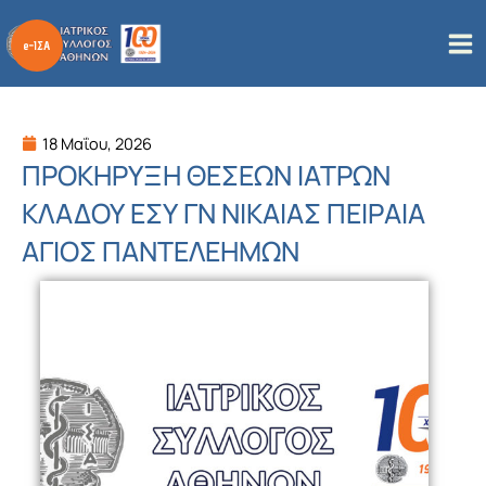
Μετάβαση
στο
περιεχόμενο
18 Μαΐου, 2026
ΠΡΟΚΗΡΥΞΗ ΘΕΣΕΩΝ ΙΑΤΡΩΝ
ΚΛΑΔΟΥ ΕΣΥ ΓΝ ΝΙΚΑΙΑΣ ΠΕΙΡΑΙΑ
ΑΓΙΟΣ ΠΑΝΤΕΛΕΗΜΩΝ