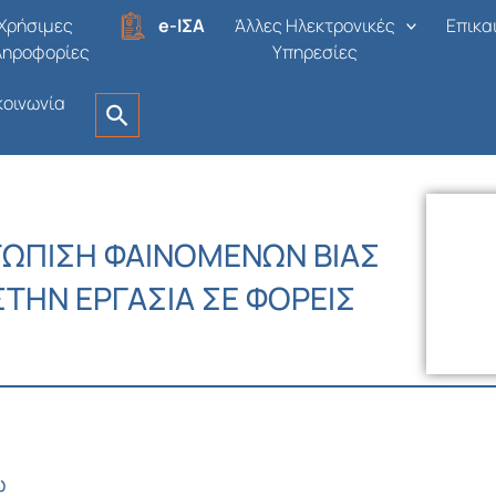
Χρήσιμες
e-ΙΣΑ
Άλλες Ηλεκτρονικές
Επικα
ληροφορίες
Υπηρεσίες
κοινωνία
ΤΩΠΙΣΗ ΦΑΙΝΟΜΕΝΩΝ ΒΙΑΣ
ΤΗΝ ΕΡΓΑΣΙΑ ΣΕ ΦΟΡΕΙΣ
ώ