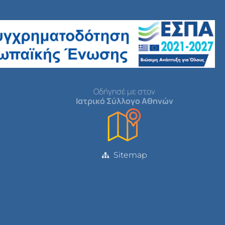
Οδήγησέ με στον
Ιατρικό Σύλλογο Αθηνών
Sitemap