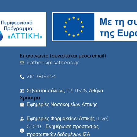
Επικοινωνία (συνιστάται μέσω email)
isathens@isathens.gr
210 3816404
Σεβαστουπόλεως 113, 11526, Αθήνα
Χρήσιμα
Εφημερίες Νοσοκομείων Αττικής
Εφημερίες Φαρμακείων Αττικής (Live)
GDPR - Ενημέρωση προστασίας
προσωπικών δεδομένων ΙΣΑ