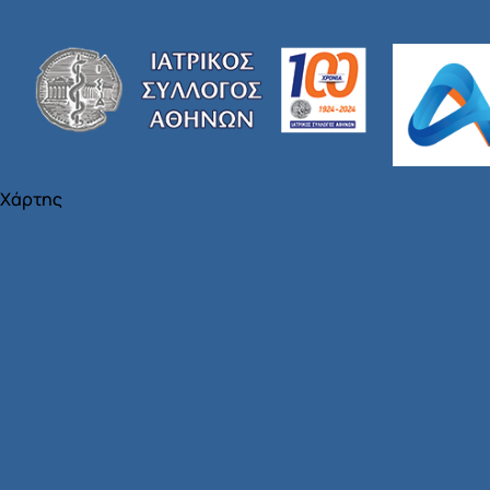
Χάρτης