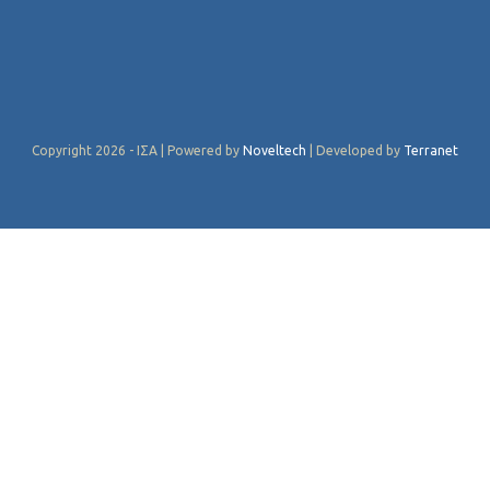
Copyright 2026 - ΙΣΑ | Powered by
Noveltech
| Developed by
Terranet