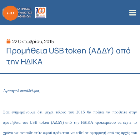
Μετάβαση
στο
περιεχόμενο
22 Οκτωβρίου, 2015
Προμήθεια USB token (ΑΔΔΥ) από
την ΗΔΙΚΑ
Αγαπητοί συνάδελφοι,
Σας ενημερώνουμε ότι μέχρι τέλους του 2015 θα πρέπει να προβείτε στην
προμήθεια του
USB
token
(ΑΔΔΥ) από την ΗΔΙΚΑ προκειμένου να έχετε το
χρόνο να εκπαιδευτείτε αφού πρόκειται να τεθεί σε εφαρμογή από τις αρχές του