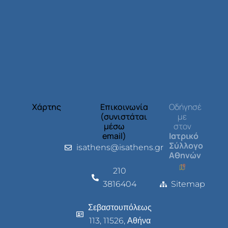
Χάρτης
Επικοινωνία
Οδήγησέ
(συνιστάται
με
μέσω
στον
email)
Ιατρικό
Σύλλογο
isathens@isathens.gr
Αθηνών
210
3816404
Sitemap
Σεβαστουπόλεως
113, 11526, Αθήνα