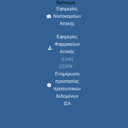
Χρήσιμα
Εφημερίες
Νοσοκομείων
Αττικής
Εφημερίες
Φαρμακείων
Αττικής
(Live)
GDPR -
Ενημέρωση
προστασίας
προσωπικών
δεδομένων
ΙΣΑ