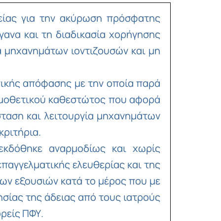
Copy
είας για την ακύρωση πρόσφατης
Link
ανα και τη διαδικασία χορήγησης
α μηχανημάτων ιοντιζουσών και μη
γικής απόφασης με την οποία παρά
νομοθετικού καθεστώτος που αφορά
σταση και λειτουργία μηχανημάτων
κριτήρια.
εκδόθηκε αναρμοδίως και χωρίς
επαγγελματικής ελευθερίας και της
των εξουσιών κατά το μέρος που με
ησίας της άδειας από τους ιατρούς
ορείς ΠΦΥ.