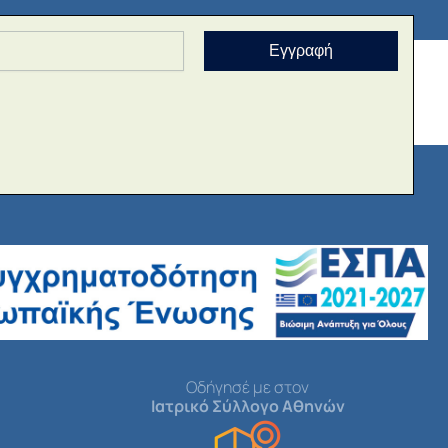
Εγγραφή
Οδήγησέ με στον
Ιατρικό Σύλλογο Αθηνών