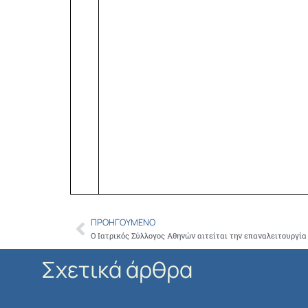
ΠΡΟΗΓΟΎΜΕΝΟ
Prev
Σχετικά άρθρα