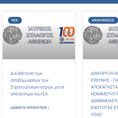
ΝΈΑ
ΑΝΑΚΟΙΝΏΣΕΙΣ
Διευθέτηση των
ΔΙΑΚΗΡΥΞΗ Θ
αποζημιώσεων των
ΕΥΘΥΝΗΣ – ΓΙ
Στρατιωτικών Ιατρών, μετά
ΑΠΟΚΑΤΑΣΤΑ
από αίτημα του ΙΣΑ
ΝΟΜΙΜΟΤΗΤΑ
ΔΙΑΦΑΝΕΙΑΣ Κ
ΕΝΟΤΗΤΑΣ ΣΤΟΝ
ΔΙΑΒΑΣΤΕ ΠΕΡΙΣΣΌΤΕΡΑ »
11042