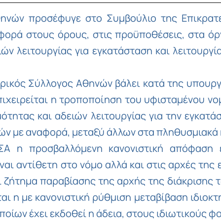
θηνών προσέφυγε στο Συμβούλιο της Επικρατ
ορά στους όρους, στις προϋποθέσεις, στα όργ
ιών λειτουργίας για εγκατάσταση και λειτουργί
ατρικός Σύλλογος Αθηνών βάλει κατά της υπουρ
 επιχειρείται η τροποποίηση του υφισταμένου 
ότητας και αδειών λειτουργίας για την εγκατά
ιών με αναφορά, μεταξύ άλλων στα πληθυσμιακά 
ΣΑ η προσβαλλόμενη κανονιστική απόφαση 
ναι αντίθετη στο νόμο αλλά και στις αρχές της 
ι ζήτημα παραβίασης της αρχής της διάκρισης 
αι η με κανονιστική ρύθμιση μεταβίβαση ιδιοκτ
οίων έχει εκδοθεί η άδεια, στους ιδιωτικούς φ