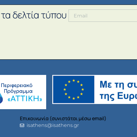
 τα δελτία τύπου
Επικοινωνία (συνιστάται μέσω email)
isathens@isathens.gr