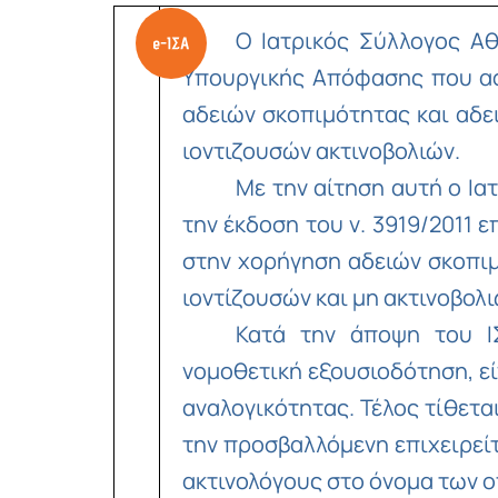
Ο Ιατρικός Σύλλογος Α
Υπουργικής Απόφασης που αφ
αδειών σκοπιμότητας και αδε
ιοντιζουσών ακτινοβολιών.
Με την αίτηση αυτή ο Ι
την έκδοση του ν. 3919/2011
στην χορήγηση αδειών σκοπιμ
ιοντίζουσών και μη ακτινοβολ
Κατά την άποψη του Ι
νομοθετική εξουσιοδότηση, εί
αναλογικότητας. Τέλος τίθετα
την προσβαλλόμενη επιχειρείτ
ακτινολόγους στο όνομα των οπ