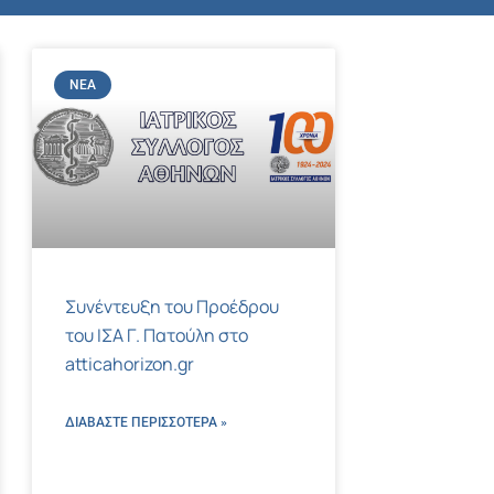
ΝΈΑ
Συνέντευξη του Προέδρου
του ΙΣΑ Γ. Πατούλη στο
atticahorizon.gr
ΔΙΑΒΑΣΤΕ ΠΕΡΙΣΣΌΤΕΡΑ »