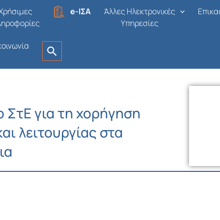
Χρήσιμες
e-ΙΣΑ
Άλλες Ηλεκτρονικές
Επικα
ληροφορίες
Υπηρεσίες
κοινωνία
ο ΣτΕ για τη χορήγηση
αι λειτουργίας στα
ια