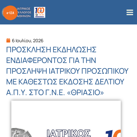
Μετάβαση
στο
περιεχόμενο
6 Ιουλίου, 2026
ΠΡΟΣΚΛΗΣΗ ΕΚΔΗΛΩΣΗΣ
ΕΝΔΙΑΦΕΡΟΝΤΟΣ ΓΙΑ ΤΗΝ
ΠΡΟΣΛΗΨΗ ΙΑΤΡΙΚΟΥ ΠΡΟΣΩΠΙΚΟΥ
ΜΕ ΚΑΘΕΣΤΩΣ ΕΚΔΟΣΗΣ ΔΕΛΤΙΟΥ
Α.Π.Υ. ΣΤΟ Γ.Ν.E. «ΘΡΙΑΣΙΟ»