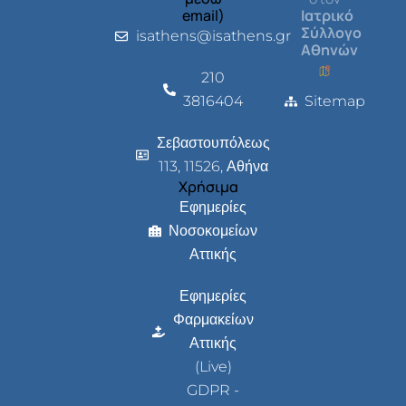
email)
Ιατρικό
Σύλλογο
isathens@isathens.gr
Αθηνών
210
3816404
Sitemap
Σεβαστουπόλεως
113, 11526, Αθήνα
Χρήσιμα
Εφημερίες
Νοσοκομείων
Αττικής
Εφημερίες
Φαρμακείων
Αττικής
(Live)
GDPR -