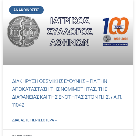
ΑΝΑΚΟΙΝΏΣΕΙΣ
ΔΙΑΚΗΡΥΞΗ ΘΕΣΜΙΚΗΣ ΕΥΘΥΝΗΣ – ΓΙΑ ΤΗΝ
ΑΠΟΚΑΤΑΣΤΑΣΗ ΤΗΣ ΝΟΜΙΜΟΤΗΤΑΣ, ΤΗΣ
ΔΙΑΦΑΝΕΙΑΣ ΚΑΙ ΤΗΣ ΕΝΟΤΗΤΑΣ ΣΤΟΝ Π.Ι.Σ. / Α.Π.
11042
ΔΙΑΒΑΣΤΕ ΠΕΡΙΣΣΌΤΕΡΑ »