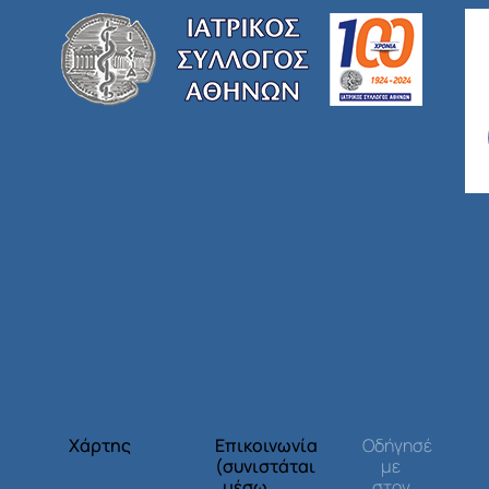
Χάρτης
Επικοινωνία
Οδήγησέ
(συνιστάται
με
μέσω
στον