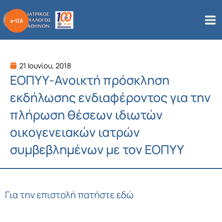
Μετάβαση
στο
περιεχόμενο
21 Ιουνίου, 2018
ΕΟΠΥΥ-Ανοικτή πρόσκληση
εκδήλωσης ενδιαφέροντος για την
πλήρωση θέσεων ιδιωτών
οικογενειακών ιατρών
συμβεβλημένων με τον ΕΟΠΥΥ
Για την επιστολή πατήστε εδώ