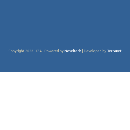
Copyright 2026 - ΙΣΑ | Powered by
Noveltech
| Developed by
Terranet