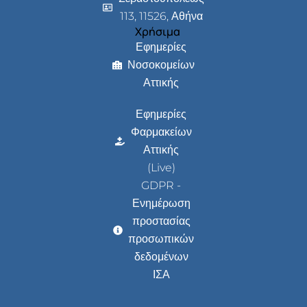
113, 11526, Αθήνα
Χρήσιμα
Εφημερίες
Νοσοκομείων
Αττικής
Εφημερίες
Φαρμακείων
Αττικής
(Live)
GDPR -
Ενημέρωση
προστασίας
προσωπικών
δεδομένων
ΙΣΑ