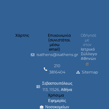
Χάρτης
Επικοινωνία
Οδήγησέ
(συνιστάται
με
μέσω
στον
email)
Ιατρικό
Σύλλογο
isathens@isathens.gr
Αθηνών
210
3816404
Sitemap
Σεβαστουπόλεως
113, 11526, Αθήνα
Χρήσιμα
Εφημερίες
Νοσοκομείων