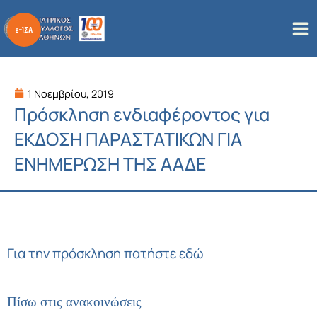
Μετάβαση
στο
περιεχόμενο
1 Νοεμβρίου, 2019
Πρόσκληση ενδιαφέροντος για
ΕΚΔΟΣΗ ΠΑΡΑΣΤΑΤΙΚΩΝ ΓΙΑ
ΕΝΗΜΕΡΩΣΗ ΤΗΣ ΑΑΔΕ
Για την πρόσκληση πατήστε εδώ
Πίσω στις ανακοινώσεις