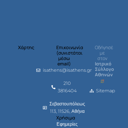
Χάρτης
Επικοινωνία
Οδήγησέ
(συνιστάται
με
μέσω
στον
email)
Ιατρικό
Σύλλογο
isathens@isathens.gr
Αθηνών
210
3816404
Sitemap
Σεβαστουπόλεως
113, 11526, Αθήνα
Χρήσιμα
Εφημερίες