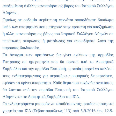
αποζημίωση ή άλλη ικανοποίηση εις βάρος του Ιατρικού Συλλόγου
Αθηνών.
Ομοίως σε ουδεμία περίπτωση γεννάται οποιοδήποτε δικαίωμα
υπέρ των υποψηφίων που μετέχουν στην πρόταση για αποζημίωση
ή άλλη ικανοποίηση εις βάρος του Ιατρικού Συλλόγου Αθηνών σε
περίπτωση ακύρωσης ή ματαίωσης για οποιοδήποτε λόγο της
παρούσας διαδικασίας.
Το άνοιγμα των προτάσεων θα γίνει ενώπιον της αρμοδίας
Επιτροπής σε ημερομηνία που θα οριστεί από το Διοικητικό
Συμβούλιο και την αρμόδια Επιτροπή, η οποία μπορεί να καλέσει
τους ενδιαφερόμενους για περαιτέρω προφορικές διευκρινίσεις,
εφόσον το κρίνει απαραίτητο. Κάθε θέμα που τυχόν θα ανακύπτει,
θα λύνεται από την αρμόδια Επιτροπή του Ιατρικού Συλλόγου
Αθηνών και το Διοικητικό Συμβούλιο του ΙΣΑ.
Οι ενδιαφερόμενοι μπορούν να καταθέσουν τις προτάσεις τους στα
γραφεία του ΙΣΑ (Σεβαστουπόλεως 113) από 5-9-2016 έως 12-9-