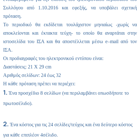
Συλλόγου από 1.10.2016 και εφεξής, να υποβάλει σχετική
πρόταση.
Το περιοδικό θα εκδίδεται τουλάχιστον μηνιαίως -χωρίς να
αποκλείονται και έκτακτα τεύχη- το οποίο θα αναρτάται στην
ιστοσελίδα του ΙΣΑ και θα αποστέλλεται μέσω
e
–
mail
από τον
ΙΣΑ.
Οι προδιαγραφές του ηλεκτρονικού εντύπου είναι:
Διαστάσεις: 21
X
29
cm
Αριθμός σελίδων: 24 έως 32
Η κάθε πρόταση πρέπει να περιέχει:
1.
Ένα προσχέδιο 8 σελίδων (να περιλαμβάνει οπωσδήποτε το
πρωτοσέλιδο).
2.
Ένα κόστος για τις 24 σελίδες/τεύχος και ένα δεύτερο κόστος
για κάθε επιπλέον 4σέλιδο.