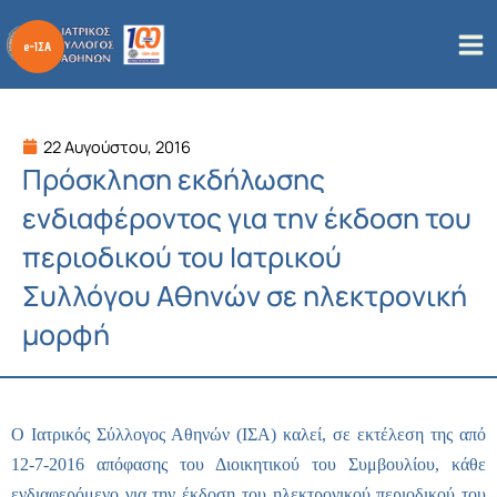
Μετάβαση
στο
περιεχόμενο
22 Αυγούστου, 2016
Πρόσκληση εκδήλωσης
ενδιαφέροντος για την έκδοση του
περιοδικού του Ιατρικού
Συλλόγου Αθηνών σε ηλεκτρονική
μορφή
Ο Ιατρικός Σύλλογος Αθηνών (ΙΣΑ) καλεί, σε εκτέλεση της από
12-7-2016 απόφασης του Διοικητικού του Συμβουλίου, κάθε
ενδιαφερόμενο για την έκδοση του ηλεκτρονικού περιοδικού του