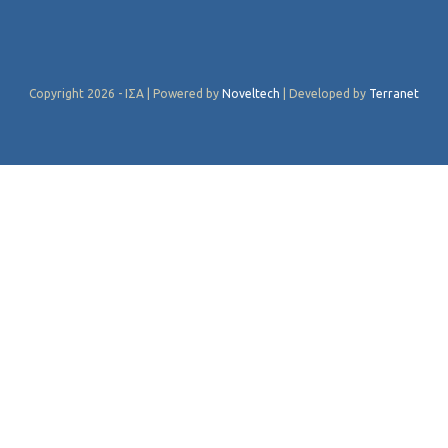
Copyright 2026 - ΙΣΑ | Powered by
Noveltech
| Developed by
Terranet