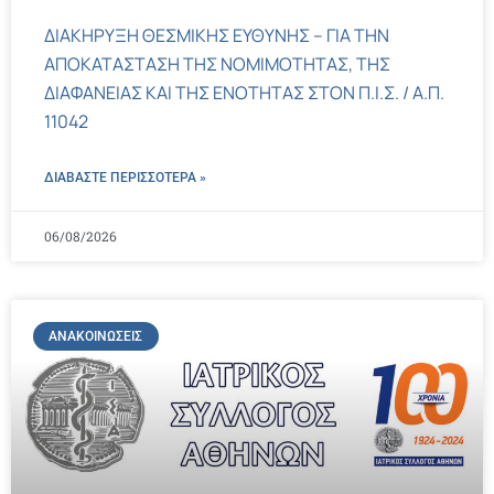
ΔΙΑΚΗΡΥΞΗ ΘΕΣΜΙΚΗΣ ΕΥΘΥΝΗΣ – ΓΙΑ ΤΗΝ
ΑΠΟΚΑΤΑΣΤΑΣΗ ΤΗΣ ΝΟΜΙΜΟΤΗΤΑΣ, ΤΗΣ
ΔΙΑΦΑΝΕΙΑΣ ΚΑΙ ΤΗΣ ΕΝΟΤΗΤΑΣ ΣΤΟΝ Π.Ι.Σ. / Α.Π.
11042
ΔΙΑΒΑΣΤΕ ΠΕΡΙΣΣΌΤΕΡΑ »
06/08/2026
ΑΝΑΚΟΙΝΏΣΕΙΣ