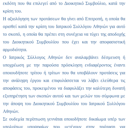
εκδότη που θα επιλεγεί από το Διοικητικό Συμβούλιο, κατά την
κρίση του.
Η αξιολόγηση των προτάσεων θα γίνει από Επιτροπή, η οποία θα
ορισθεί κατά την κρίση του Ιατρικού Συλλόγου Αθηνών για αυτό
το σκοπό, η οποία θα πρέπει στη συνέχεια να τύχει της αποδοχής
του Διοικητικού Συμβουλίου που έχει και την αποφασιστική
αρμοδιότητα.
Ο Ιατρικός Σύλλογος Αθηνών δεν αναλαμβάνει δέσμευση ή
υποχρέωση με την παρούσα πρόσκληση ενδιαφέροντος έναντι
οποιουδήποτε τρίτου ή τρίτων που θα υποβάλουν προτάσεις για
την ανάληψη έργου και επιφυλάσσεται να λάβει ελεύθερα τις
αποφάσεις του, προκειμένου να διαφυλάξει την καλύτερη δυνατή
εξυπηρέτηση των σκοπών αυτού και των μελών του σύμφωνα με
την άποψη του Διοικητικού Συμβουλίου του Ιατρικού Συλλόγου
Αθηνών.
Σε ουδεμία περίπτωση γεννάται οποιοδήποτε δικαίωμα υπέρ των
υπολοίπων υποψηφίων που μετέχουν στην πρόταση για