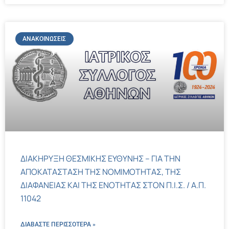
ΑΝΑΚΟΙΝΏΣΕΙΣ
ΔΙΑΚΗΡΥΞΗ ΘΕΣΜΙΚΗΣ ΕΥΘΥΝΗΣ – ΓΙΑ ΤΗΝ
ΑΠΟΚΑΤΑΣΤΑΣΗ ΤΗΣ ΝΟΜΙΜΟΤΗΤΑΣ, ΤΗΣ
ΔΙΑΦΑΝΕΙΑΣ ΚΑΙ ΤΗΣ ΕΝΟΤΗΤΑΣ ΣΤΟΝ Π.Ι.Σ. / Α.Π.
11042
ΔΙΑΒΑΣΤΕ ΠΕΡΙΣΣΌΤΕΡΑ »