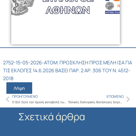
2752-15-05-2026-ΑΤΟΜ. ΠΡΟΣΚΛΗΣΗ ΠΡΟΣ ΜΕΛΗ ΙΣΑ ΓΙΑ
ΤΙΣ ΕΚΛΟΓΕΣ 14.6.2026 ΒΑΣΕΙ ΠΑΡ. 2 ΑΡ. 306 ΤΟΥ Ν. 4512-
2018
Λήψη
ΠΡΟΗΓΟΎΜΕΝΟ
ΕΠΌΜΕΝΟ
Prev
Ne
Ο ΙΣΑ ζητά την άμεση καταβολή των οφειλόμενων αποζημιώσεων στους στρατιωτικούς ιατρούς των Στρατιωτικών Νοσοκομείων και του ΝΙΜΤΣ
Τελικός Εκλογικός Κατάλογος Ιατρικού Συλλόγου Αθηνών
Σχετικά άρθρα