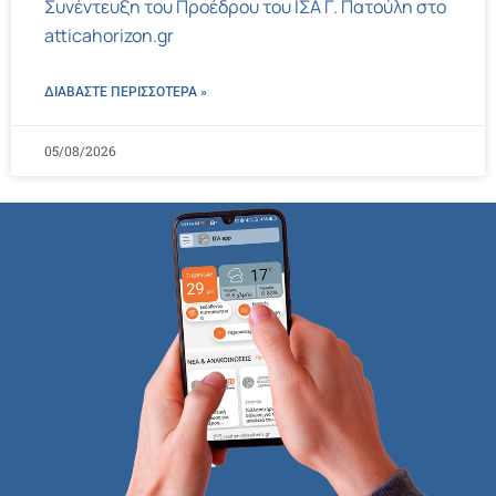
Συνέντευξη του Προέδρου του ΙΣΑ Γ. Πατούλη στο
atticahorizon.gr
ΔΙΑΒΑΣΤΕ ΠΕΡΙΣΣΌΤΕΡΑ »
05/08/2026