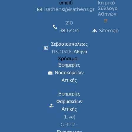
email)
Ιατρικό
Σύλλογο
isathens@isathens.gr
Αθηνών
210
3816404
Sitemap
Σεβαστουπόλεως
113, 11526, Αθήνα
Χρήσιμα
Εφημερίες
Νοσοκομείων
Αττικής
Εφημερίες
Φαρμακείων
Αττικής
(Live)
GDPR -