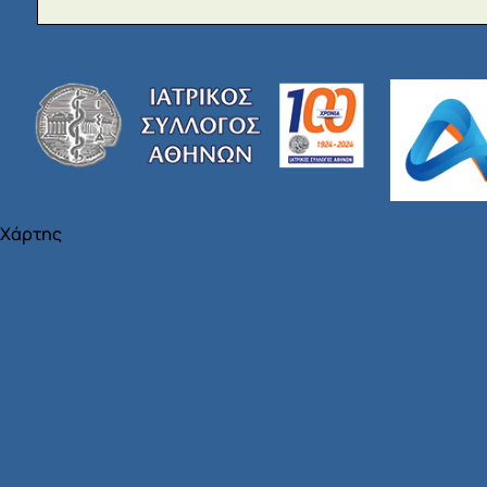
Χάρτης