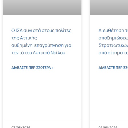
Ο ΙΣΑ συνιστά στους πολίτες
Διευθέτηση 
της Αττικής
αποζημιώσεω
αυξημένη επαγρύπνηση για
Στρατιωτικών
τον ιό του Δυτικού Νείλου
από αίτημα το
ΔΙΑΒΑΣΤΕ ΠΕΡΙΣΣΌΤΕΡΑ »
ΔΙΑΒΑΣΤΕ ΠΕΡΙΣΣ
07/08/2026
06/08/2026