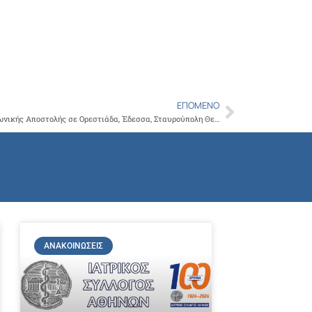
Copy
Link
ΕΠΌΜΕΝΟ
Next
Ίδρυση Παραρτημάτων του Ιατρείου Κοινωνικής Αποστολής σε Ορεστιάδα, Έδεσσα, Σταυρούπολη Θεσσαλονίκης, Κέρκυρα και Περιστέρι
ΑΝΑΚΟΙΝΏΣΕΙΣ