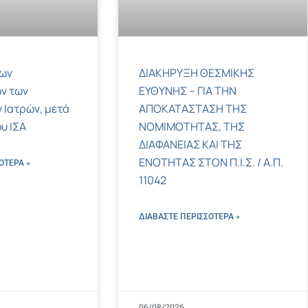
των
ΔΙΑΚΗΡΥΞΗ ΘΕΣΜΙΚΗΣ
ν των
ΕΥΘΥΝΗΣ – ΓΙΑ ΤΗΝ
 Ιατρών, μετά
ΑΠΟΚΑΤΑΣΤΑΣΗ ΤΗΣ
υ ΙΣΑ
ΝΟΜΙΜΟΤΗΤΑΣ, ΤΗΣ
ΔΙΑΦΑΝΕΙΑΣ ΚΑΙ ΤΗΣ
ΕΝΟΤΗΤΑΣ ΣΤΟΝ Π.Ι.Σ. / Α.Π.
ΌΤΕΡΑ »
11042
ΔΙΑΒΑΣΤΕ ΠΕΡΙΣΣΌΤΕΡΑ »
06/08/2026