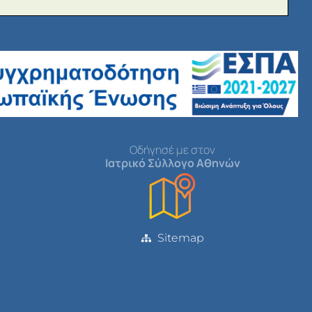
Οδήγησέ με στον
Ιατρικό Σύλλογο Αθηνών
Sitemap