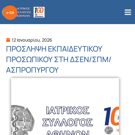
Μετάβαση
στο
περιεχόμενο
12 Ιανουαρίου, 2026
ΠΡΟΣΛΗΨΗ ΕΚΠΑΙΔΕΥΤΙΚΟΥ
ΠΡΟΣΩΠΙΚΟΥ ΣΤΗ ΔΣΕΝ/ΣΠΜ/
ΑΣΠΡΟΠΥΡΓΟΥ