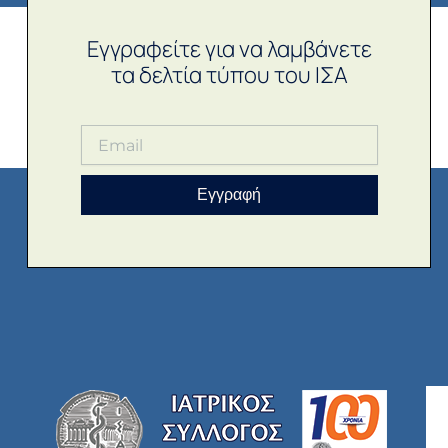
Εγγραφείτε για να λαμβάνετε
τα δελτία τύπου του ΙΣΑ
Εγγραφή