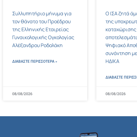
Συλλυπητήριο μήνυμα για
Ο ΙΣΑ ζητά ά
τον θάνατο του Προέδρου
της υποχρεωτ
της Ελληνικής Εταιρείας
καταχώρισης
Γυναικολογικής Ογκολογίας
αποτελεσμάτ
Αλέξανδρου Ροδολάκη
Ψηφιακό Αποθ
συνάντηση με
ΗΔΙΚΑ
ΔΙΑΒΑΣΤΕ ΠΕΡΙΣΣΌΤΕΡΑ »
ΔΙΑΒΑΣΤΕ ΠΕΡΙΣΣ
08/08/2026
08/08/2026