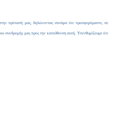
α στην πρότασή μας, δηλώνοντας συνάμα ότι προσφερόμαστε, σε
ριο συνδρομής μας προς την κατεύθυνση αυτή. Υπενθυμίζουμε ότι