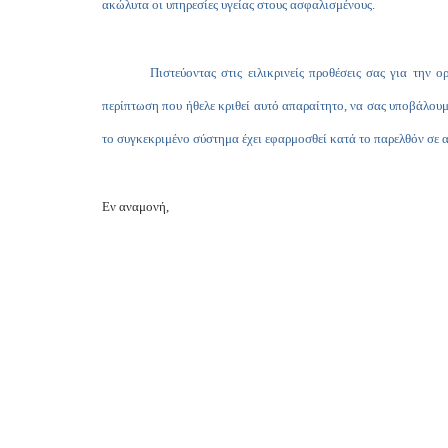
ακώλυτα οι υπηρεσίες υγείας στους ασφαλισμένους.
Πιστεύοντας στις ειλικρινείς προθέσεις σας για την
περίπτωση που ήθελε κριθεί αυτό απαραίτητο, να σας υποβάλουμ
το συγκεκριμένο σύστημα έχει εφαρμοσθεί κατά το παρελθόν σε α
Εν αναμονή,