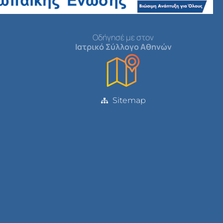
Οδήγησέ με στον
Ιατρικό Σύλλογο Αθηνών
Sitemap