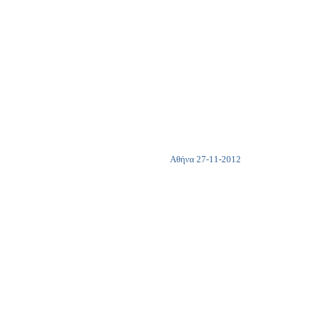
Copy
Link
Αθήνα 27-11-2012