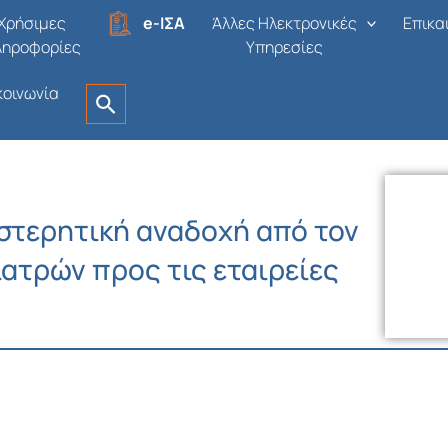
Χρήσιμες
e-ΙΣΑ
Άλλες Ηλεκτρονικές
Επικα
ληροφορίες
Υπηρεσίες
κοινωνία
α στερητική αναδοχή από τον
ατρών προς τις εταιρείες