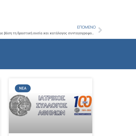
ΕΠΌΜΕΝΟ
Next
Εξαιρέσεις συνταγογράφησης φαρμάκων με βάση τη δραστική ουσία και κατάλογος συνταγογραφούμενων φαρμακευτικών προϊόντων από τον ΕΟΦ
ΝΈΑ