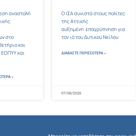
μεση αναστολή
Ο ΙΣΑ συνιστά στους πολίτες
ικής
της Αττικής
αυξημένη επαγρύπνηση για
ων στο
τον ιό του Δυτικού Νείλου
ετήριο και
 ΕΟΠΥΥ και
ΔΙΑΒΑΣΤΕ ΠΕΡΙΣΣΌΤΕΡΑ »
ΌΤΕΡΑ »
07/08/2026