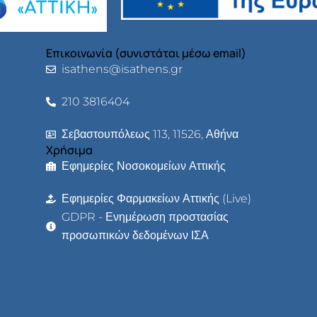
Επικοινωνία (συνιστάται μέσω email)
isathens@isathens.gr
210 3816404
Σεβαστουπόλεως 113, 11526, Αθήνα
Χρήσιμα
Εφημερίες Νοσοκομείων Αττικής
Εφημερίες Φαρμακείων Αττικής (Live)
GDPR - Ενημέρωση προστασίας
προσωπικών δεδομένων ΙΣΑ