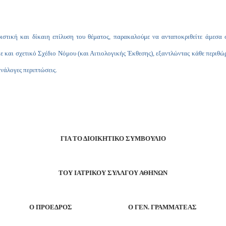
 οριστική και δίκαιη επίλυση του θέματος, παρακαλούμε να ανταποκριθείτε άμεσ
ε και σχετικό Σχέδιο Νόμου (και Αιτιολογικής Έκθεσης), εξαντλώντας κάθε περιθώ
νάλογες περιπτώσεις.
ΓΙΑ ΤΟ ΔΙΟΙΚΗΤΙΚΟ ΣΥΜΒΟΥΛΙΟ
ΤΟΥ ΙΑΤΡΙΚΟΥ ΣΥΛΛΓΟΥ ΑΘΗΝΩΝ
Ο ΠΡΟΕΔΡΟΣ Ο ΓΕΝ. ΓΡΑΜΜΑΤΕΑΣ