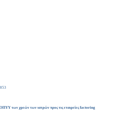
ήνα
3
ΕΟΠΥΥ των χρεών των ιατρών προς τις εταιρείες factoring