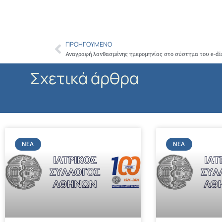
ΠΡΟΗΓΟΎΜΕΝΟ
Prev
Αναγραφή λανθασμένης ημερομηνίας στο σύστημα του e-dia
Σχετικά άρθρα
ΝΈΑ
ΝΈΑ