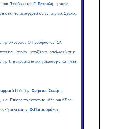
αι του Προέδρου του
Γ. Πατούλη
, η οποία
της και θα μεταφερθεί σε 35 Ιατρικές Σχολές,
 της οικονομίας.Ο Πρόεδρος του ΙΣΑ
ιτούτου Ιατρών, μεταξύ των οποίων είναι: η
την Ιπποκράτεια ιατρική φιλοσοφία και ηθική
ραμματά
Πρέσβης,
Χρήστος Σεφέρης
.α. Επίσης παρίστατο τα μέλη του ΔΣ του
κτυακή σύνδεση κ.
Φ.Πατσουράκος
.