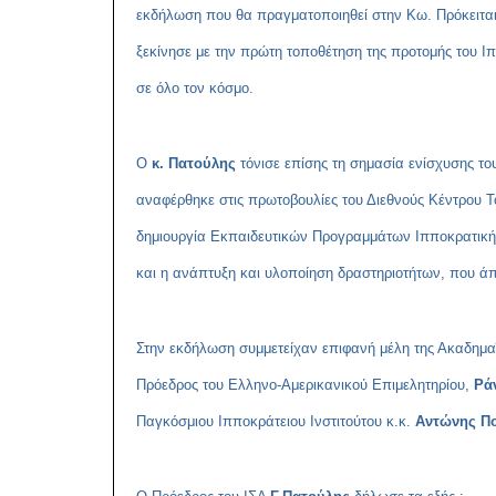
εκδήλωση που θα πραγματοποιηθεί στην Κω. Πρόκειται 
ξεκίνησε με την πρώτη τοποθέτηση της προτομής του Ιπ
σε όλο τον κόσμο.
Ο
κ. Πατούλης
τόνισε επίσης τη σημασία ενίσχυσης το
αναφέρθηκε στις πρωτοβουλίες του Διεθνούς Κέντρου Το
δημιουργία Εκπαιδευτικών Προγραμμάτων Ιπποκρατικής 
και η ανάπτυξη και υλοποίηση δραστηριοτήτων, που άπτ
Στην εκδήλωση συμμετείχαν επιφανή μέλη της Ακαδημαϊκ
Πρόεδρος του Ελληνο-Αμερικανικού Επιμελητηρίου,
Ρά
Παγκόσμιου Ιπποκράτειου Ινστιτούτου κ.κ.
Αντώνης Π