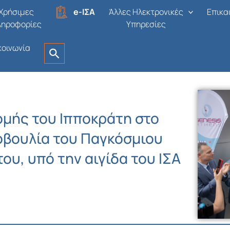
Χρήσιμες
e-ΙΣΑ
Άλλες Ηλεκτρονικές
Επικα
ληροφορίες
Υπηρεσίες
κοινωνία
μής του Ιπποκράτη στο
οβουλία του Παγκόσμιου
ου, υπό την αιγίδα του ΙΣΑ