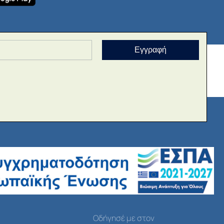
Εγγραφή
Οδήγησέ με στον