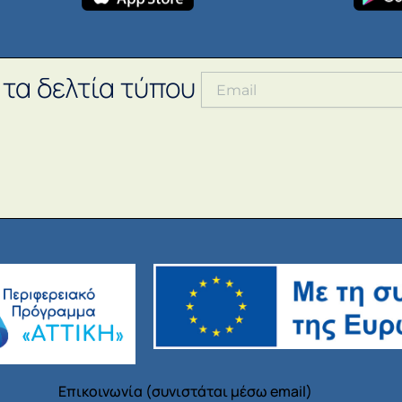
 τα δελτία τύπου
Επικοινωνία (συνιστάται μέσω email)