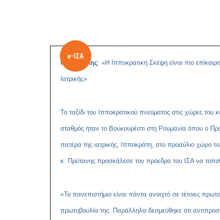
Γ. Πατούλης
: «Η Ιπποκρατική Σκέψη είναι πιο επίκαι
Ιατρικής»
Το ταξίδι του Ιπποκρατικού πνεύματος στις χώρες του 
σταθμός ήταν το Βουκουρέστι στη Ρουμανία όπου ο Π
πατέρα της ιατρικής, Ιπποκράτη, στο προαύλιο χώρο τ
κ. Πρύτανης προσκάλεσε τον πρόεδρο του ΙΣΑ να τοποθ
«Το πανεπιστήμιο είναι πάντα ανοιχτό σε τέτοιες πρω
πρωτοβουλία της. Παράλληλα δεσμεύθηκε ότι αντιπροσ