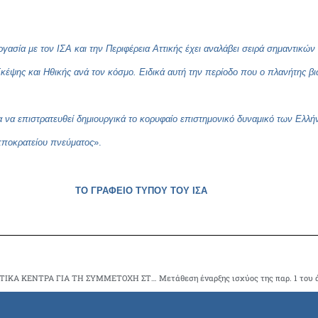
ργασία με τον ΙΣΑ και την Περιφέρεια Αττικής έχει αναλάβει σειρά σημαντικ
κέψης και Ηθικής ανά τον κόσμο. Ειδικά αυτή την περίοδο που ο πλανήτης βιώ
 για να επιστρατευθεί δημιουργικά το κορυφαίο επιστημονικό δυναμικό των Ελλ
Ιπποκρατείου πνεύματος
».
ΤΟ ΓΡΑΦΕΙΟ ΤΥΠΟΥ ΤΟΥ ΙΣΑ
ΕΟΠΥΥ: ΠΡΟΣΚΛΗΣΗ ΠΡΟΣ ΙΑΤΡΟΥΣ ΚΑΙ ΑΚΤΙΝΟΔΙΑΓΝΩΣΤΙΚΑ ΚΕΝΤΡΑ ΓΙΑ ΤΗ ΣΥΜΜΕΤΟΧΗ ΣΤΗΝ ΥΛΟΠΟΙΗΣΗ ΤΗΣ ΠΡΟΛΗΠΤΙΚΗΣ ΔΡΑΣΗΣ “ΔΟΞΙΑΔΗΣ”