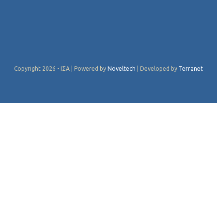
Copyright 2026 - ΙΣΑ | Powered by
Noveltech
| Developed by
Terranet