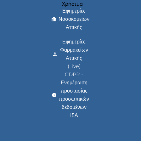
Χρήσιμα
Εφημερίες
Νοσοκομείων
Αττικής
Εφημερίες
Φαρμακείων
Αττικής
(Live)
GDPR -
Ενημέρωση
προστασίας
προσωπικών
δεδομένων
ΙΣΑ