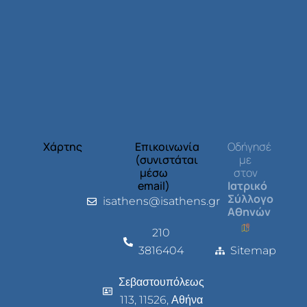
Χάρτης
Επικοινωνία
Οδήγησέ
(συνιστάται
με
μέσω
στον
email)
Ιατρικό
Σύλλογο
isathens@isathens.gr
Αθηνών
210
3816404
Sitemap
Σεβαστουπόλεως
113, 11526, Αθήνα