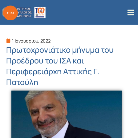
Μετάβαση
στο
περιεχόμενο
1 Ιανουαρίου, 2022
Πρωτοχρονιάτικο μήνυμα του
Προέδρου του ΙΣΑ και
Περιφερειάρχη Αττικής Γ.
Πατούλη