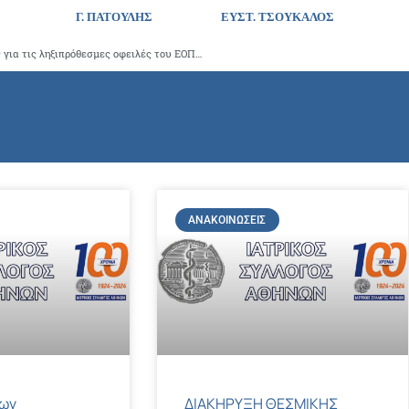
Γ. ΠΑΤΟΥΛΗΣ
ΕΥΣΤ. ΤΣΟΥΚΑΛΟΣ
Ο ΙΣΑ ζητά την άμεση τροποποίηση της Υπεύθυνης Δήλωσης για τις ληξιπρόθεσμες οφειλές του ΕΟΠΥΥ
ΑΝΑΚΟΙΝΏΣΕΙΣ
των
ΔΙΑΚΗΡΥΞΗ ΘΕΣΜΙΚΗΣ