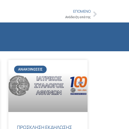
ΕΠΌΜΕΝΟ
Next
Ανάδειξη απάτης
ΑΝΑΚΟΙΝΏΣΕΙΣ
ΠΡΟΣΚΛΗΣΗ ΕΚΔΗΛΩΣΗΣ