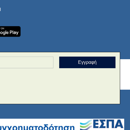
ή
Εγγραφή