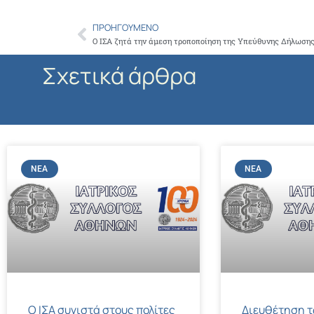
ΠΡΟΗΓΟΎΜΕΝΟ
Prev
Σχετικά άρθρα
ΝΈΑ
ΝΈΑ
Ο ΙΣΑ συνιστά στους πολίτες
Διευθέτηση 