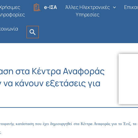
Χρήσιμες
e-ΙΣΑ
Άλλες Ηλεκτρονικές
Επικα
ληροφορίες
Υπηρεσίες
κοινωνία
αση στα Κέντρα Αναφοράς
 να κάνουν εξετάσεις για
τοφανής κατάσταση που έχει δημιουργηθεί στα Κέντρα Αναφοράς για το Έιτζ, τα
.