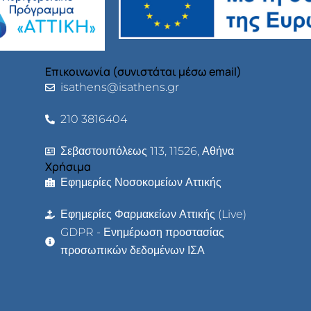
Επικοινωνία (συνιστάται μέσω email)
isathens@isathens.gr
210 3816404
Σεβαστουπόλεως 113, 11526, Αθήνα
Χρήσιμα
Εφημερίες Νοσοκομείων Αττικής
Εφημερίες Φαρμακείων Αττικής (Live)
GDPR - Ενημέρωση προστασίας
προσωπικών δεδομένων ΙΣΑ