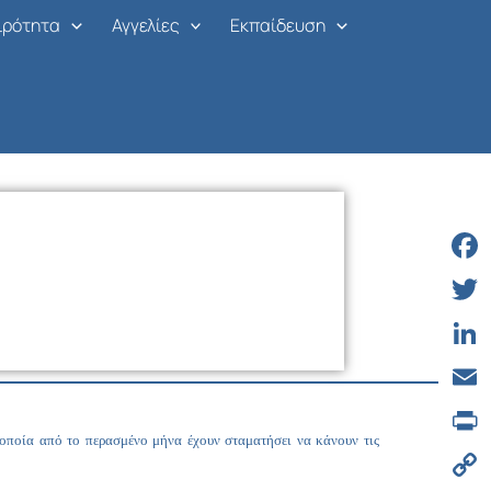
ιρότητα
Αγγελίες
Εκπαίδευση
Face
Twitt
Linke
Email
 οποία από το περασμένο μήνα έχουν σταματήσει να κάνουν τις
Print