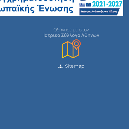
Οδήγησέ με στον
Ιατρικό Σύλλογο Αθηνών
Sitemap