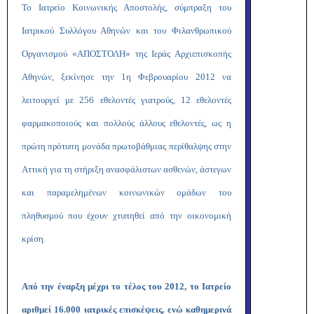
Το Ιατρείο Κοινωνικής Αποστολής, σύμπραξη του
Ιατρικού Συλλόγου Αθηνών και του Φιλανθρωπικού
Οργανισμού «ΑΠΟΣΤΟΛΗ» της Ιεράς Αρχιεπισκοπής
Αθηνών, ξεκίνησε την 1η Φεβρουαρίου 2012 να
λειτουργεί με 256 εθελοντές γιατρούς, 12 εθελοντές
φαρμακοποιούς και πολλούς άλλους εθελοντές, ως η
πρώτη πρότυπη μονάδα πρωτοβάθμιας περίθαλψης στην
Αττική για τη στήριξη ανασφάλιστων ασθενών, άστεγων
και παραμελημένων κοινωνικών ομάδων του
πληθυσμού που έχουν χτυπηθεί από την οικονομική
κρίση.
Από την έναρξη μέχρι το τέλος του 2012, το Ιατρείο
αριθμεί 16.000 ιατρικές επισκέψεις, ενώ καθημερινά