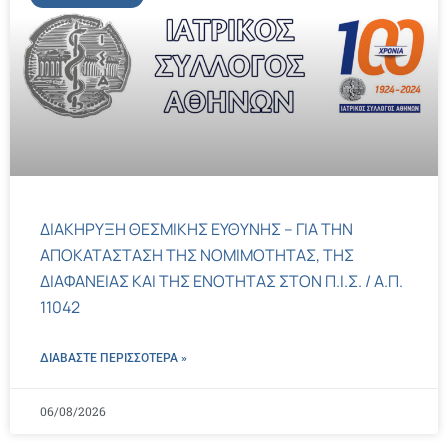
ΔΙΑΚΗΡΥΞΗ ΘΕΣΜΙΚΗΣ ΕΥΘΥΝΗΣ – ΓΙΑ ΤΗΝ
ΑΠΟΚΑΤΑΣΤΑΣΗ ΤΗΣ ΝΟΜΙΜΟΤΗΤΑΣ, ΤΗΣ
ΔΙΑΦΑΝΕΙΑΣ ΚΑΙ ΤΗΣ ΕΝΟΤΗΤΑΣ ΣΤΟΝ Π.Ι.Σ. / Α.Π.
11042
ΔΙΑΒΑΣΤΕ ΠΕΡΙΣΣΌΤΕΡΑ »
06/08/2026