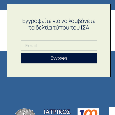
Εγγραφείτε για να λαμβάνετε
τα δελτία τύπου του ΙΣΑ
Εγγραφή