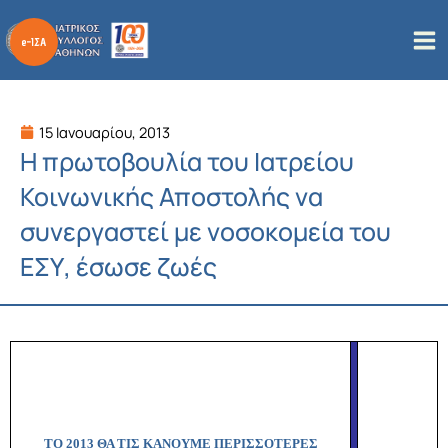
Μετάβαση
στο
περιεχόμενο
15 Ιανουαρίου, 2013
Η πρωτοβουλία του Ιατρείου
Κοινωνικής Αποστολής να
συνεργαστεί με νοσοκομεία του
ΕΣΥ, έσωσε ζωές
ΤΟ 2013 ΘΑ ΤΙΣ ΚΑΝΟΥΜΕ ΠΕΡΙΣΣΟΤΕΡΕΣ