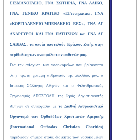
ΣΙΣΜΑΝΟΓΛΕΙΟ, ΓΝΑ ΣΩΤΗΡΙΑ, ΓΝΑ ΛΑΪΚΟ,
ΓΝΑ, ΓΕΝΙΚΟ ΚΡΑΤΙΚΟ «Γ.Γεννηματας», ΓΝΑ
«ΚΟΡΓΙΑΛΕΝΕΙΟ-ΜΠΕΝΑΚΕΙΟ ΕΕΣ», ΓΝΑ ΑΓ
ΑΝΑΡΓΥΡΟΙ ΚΑΙ ΓΝΑ ΠΑΤΗΣΙΩΝ και ΓΝΑ ΑΓ
ΣΑΒΒΑΣ, τα οποία αποτελούν Κρίκους Ζωής στην
περίθαλψη των ανασφάλιστων ασθενών μας.
Για την ενίσχυση των νοσοκομείων που βρίσκονται
στην πρώτη γραμμή ανθρωπιάς της αλυσίδας μας, ο
Ιατρικός Σύλλογος Αθηνών και ο Φιλανθρωπικός
Οργανισμός ΑΠΟΣΤΟΛΗ της Ιεράς Αρχιεπισκοπής
Αθηνών σε συνεργασία με
το Διεθνή Ανθρωπιστικό
Οργανισμό των Ορθοδόξων Χριστιανών Αμερικής
(International Orthodox Christian Charities)
παρέδωσαν σήμερα στους διοικητές των νοσοκομείων