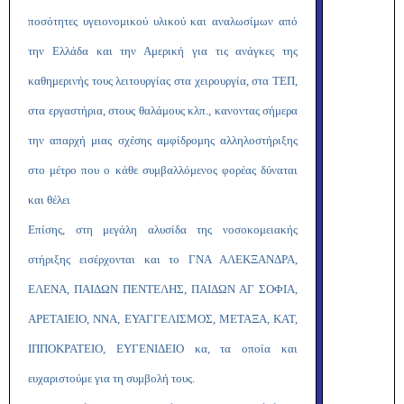
ποσότητες υγειονομικού υλικού και αναλωσίμων από
την Ελλάδα και την Αμερική για τις ανάγκες της
καθημερινής τους λειτουργίας στα χειρουργία, στα ΤΕΠ,
στα εργαστήρια, στους θαλάμους κλπ., κανοντας σήμερα
την απαρχή μιας σχέσης αμφίδρομης αλληλοστήριξης
στο μέτρο που ο κάθε συμβαλλόμενος φορέας δύναται
και θέλει
Επίσης, στη μεγάλη αλυσίδα της νοσοκομειακής
στήριξης εισέρχονται και το ΓΝΑ ΑΛΕΚΞΑΝΔΡΑ,
ΕΛΕΝΑ, ΠΑΙΔΩΝ ΠΕΝΤΕΛΗΣ, ΠΑΙΔΩΝ ΑΓ ΣΟΦΙΑ,
ΑΡΕΤΑΙΕΙΟ, ΝΝΑ, ΕΥΑΓΓΕΛΙΣΜΟΣ, ΜΕΤΑΞΑ, ΚΑΤ,
ΙΠΠΟΚΡΑΤΕΙΟ, ΕΥΓΕΝΙΔΕΙΟ κα, τα οποία και
ευχαριστούμε για τη συμβολή τους.