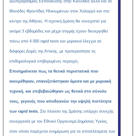
Δευτεροβάθμιας Εκπαίδευσης στην Καλλιθέα αλλά και σε
Μονάδες Φροντίδας Ηλικιωμένων στον Χολαργό και στο
κέντρο της Αθήνας.
Η σχετική Δράση θα συνεχιστεί για
ακόμα 3 εβδομάδες και μέχρι στιγμής έχουν διενεργηθεί
πάνω από 4.000
rapid
tests
και μοριακοί έλεγχοι σε
διάφορες Δομές της Αττικής, με προτεραιότητα τις
επιδημιολογικά επιβαρυμένες περιοχές.
Επισημαίνεται πως τα θετικά περιστατικά που
ανευρέθηκαν, επανεξετάστηκαν άμεσα και με μοριακή
τεχνική, και επιβεβαιώθηκαν ως θετικά στο σύνολο
τους, γεγονός που αποδεικνύει την υψηλή πιστότητα
των
rapid
tests
.
Στο πλαίσιο της Δράσης υπάρχει συνεχής
συνεργασία με τον Εθνικό Οργανισμό Δημόσιας Υγείας,
στον οποίο παρέχεται ενημέρωση για τα αποτελέσματα των