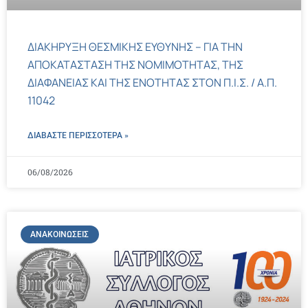
ΔΙΑΚΗΡΥΞΗ ΘΕΣΜΙΚΗΣ ΕΥΘΥΝΗΣ – ΓΙΑ ΤΗΝ
ΑΠΟΚΑΤΑΣΤΑΣΗ ΤΗΣ ΝΟΜΙΜΟΤΗΤΑΣ, ΤΗΣ
ΔΙΑΦΑΝΕΙΑΣ ΚΑΙ ΤΗΣ ΕΝΟΤΗΤΑΣ ΣΤΟΝ Π.Ι.Σ. / Α.Π.
11042
ΔΙΑΒΑΣΤΕ ΠΕΡΙΣΣΌΤΕΡΑ »
06/08/2026
ΑΝΑΚΟΙΝΏΣΕΙΣ