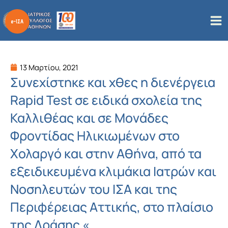
Μετάβαση
στο
περιεχόμενο
13 Μαρτίου, 2021
Συνεχίστηκε και χθες η διενέργεια
Rapid Test σε ειδικά σχολεία της
Καλλιθέας και σε Μονάδες
Φροντίδας Ηλικιωμένων στο
Χολαργό και στην Αθήνα, από τα
εξειδικευμένα κλιμάκια Ιατρών και
Νοσηλευτών του ΙΣΑ και της
Περιφέρειας Αττικής, στο πλαίσιο
της Δράσης «