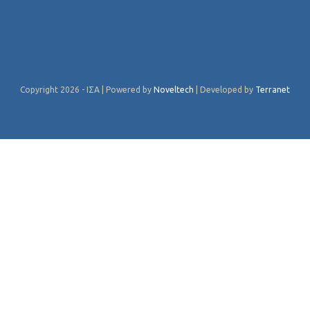
Copyright 2026 - ΙΣΑ | Powered by
Noveltech
| Developed by
Terranet