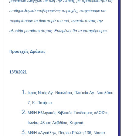
μοριακών ελέγχων σε όλη την Αττική, με προτεραιότητα τις
επιδημιολογικά επιβαρυμένες περιοχές, στοχεύουμε να
περιορίσουμε τη διασπορά του ιού, ανακόπτοντας την
αλυσίδα μεταδοτικότητας. Ενωμένοι θα τα καταφέρουμε
».
Προσεχείς Δράσεις
13/3/2021
Ιερός Ναός Αγ. Νικολάου, Πλατεία Αγ. Νικολάου
7, Κ. Πατήσια
ΜΦΗ Ελληνικός Βιβλικός Σύνδεσμος «ΛΩΙΣ»,
Ιωνίας 46 και Λεβιδίου, Κηφισιά
ΜΦΗ «Αγκάλη», Πέτρου Ράλλη 136, Νίκαια