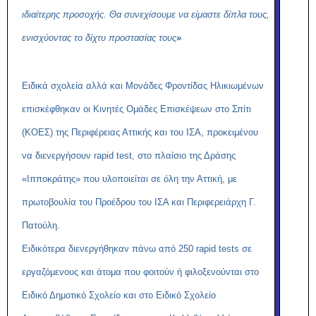
ιδιαίτερης προσοχής. Θα συνεχίσουμε να είμαστε δίπλα τους,
ενισχύοντας το δίχτυ προστασίας τους
»
Ειδικά σχολεία αλλά και Μονάδες Φροντίδας Ηλικιωμένων
επισκέφθηκαν οι Κινητές Ομάδες Επισκέψεων στο Σπίτι
(ΚΟΕΣ) της Περιφέρειας Αττικής και του ΙΣΑ, προκειμένου
να διενεργήσουν
rapid
t
est
, στο πλαίσιο της Δράσης
«Ιπποκράτης» που υλοποιείται σε όλη την Αττική, με
πρωτοβουλία του
Προέδρου του ΙΣΑ και
Περιφερειάρχη
Γ.
Πατούλη
.
Ειδικότερα διενεργήθηκαν πάνω από 250
rapid
tests
σε
εργαζόμενους και άτομα που φοιτούν ή φιλοξενούνται στο
Ειδικό Δημοτικό Σχολείο και στο Ειδικό Σχολείο