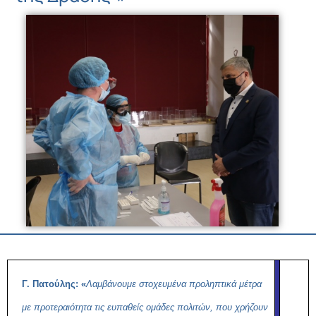
Γ. Πατούλης: «
Λαμβάνουμε στοχευμένα προληπτικά μέτρα
με προτεραιότητα τις ευπαθείς ομάδες πολιτών, που χρήζουν