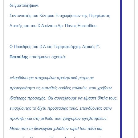
δειγματοληψιών.
Συντονιστής του Κέντρου Επιχειρήσεων της Περιφέρειας
Αττικής και του ΙΣΑ είναι ο Δρ. Πάνος Ευσταθίου.
Ο
Πρόεδρος του ΙΣΑ και
Περιφερειάρχης Αττικής
Γ.
Πατούλης
επισημαίνει σχετικά:
«
Λαμβάνουμε στοχευμένα προληπτικά μέτρα με
προτεραιότητα τις ευπαθείς ομάδες πολιτών, που χρήζουν
ιδιαίτερης προσοχής. Θα συνεχίσουμε να είμαστε δίπλα τους,
ενισχύοντας το δίχτυ προστασίας τους, επενδύοντας στην
πρόληψη και στη μέθοδο των γρήγορων ιχνηλατήσεων.
Μέσα από τη διενέργεια χιλιάδων
rapid
test
αλλά και