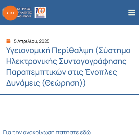
Μετάβαση
στο
περιεχόμενο
15 Απριλίου, 2025
Υγειονομική Περίθαλψη (Σύστημα
Ηλεκτρονικής Συνταγογράφησης
Παραπεμπτικών στις Ένοπλες
Δυνάμεις (Θεώρηση))
Για την ανακοίνωση
πατήστε εδώ