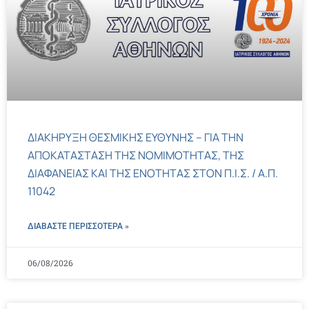
ΔΙΑΚΗΡΥΞΗ ΘΕΣΜΙΚΗΣ ΕΥΘΥΝΗΣ – ΓΙΑ ΤΗΝ
ΑΠΟΚΑΤΑΣΤΑΣΗ ΤΗΣ ΝΟΜΙΜΟΤΗΤΑΣ, ΤΗΣ
ΔΙΑΦΑΝΕΙΑΣ ΚΑΙ ΤΗΣ ΕΝΟΤΗΤΑΣ ΣΤΟΝ Π.Ι.Σ. / Α.Π.
11042
ΔΙΑΒΑΣΤΕ ΠΕΡΙΣΣΌΤΕΡΑ »
06/08/2026