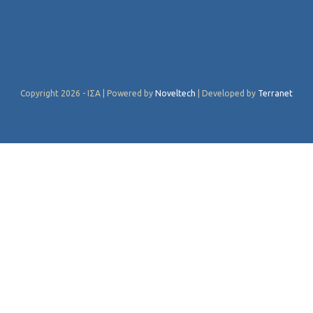
Copyright 2026 - ΙΣΑ | Powered by
Noveltech
| Developed by
Terranet