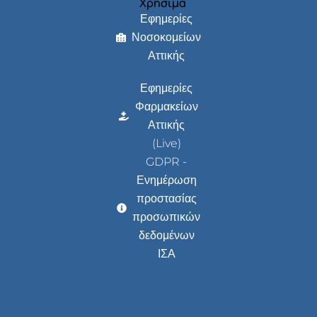
Χρήσιμα
Εφημερίες
Νοσοκομείων
Αττικής
Εφημερίες
Φαρμακείων
Αττικής
(Live)
GDPR -
Ενημέρωση
προστασίας
προσωπικών
δεδομένων
ΙΣΑ