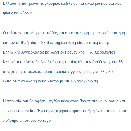
Ελλάδα, επιστήμονα παγκόσμιας εμβέλειας και ακαδημαϊκού υψηλού
ήθους και κύρους.
Ο εκλιπών υπηρέτησε με πάθος και αυταπάρνηση την ιατρική επιστήμη
και τον ασθενή, ώστε δικαίως σήμερα θεωρείται ο πατέρας της
Ελληνικής Αγγειολογίας και Αγγειοχειρουργικής. Η Α’ Χειρουργική
Κλινική του «Λαϊκού» Νοσ/μείου της οποίας είχε την διεύθυνση, επι 36
συνεχή έτη αποτέλεσε πρωτοποριακό Αγγειοχειρουργικό κλινικό,
εκπαιδευτικό ακαδημαϊκό κέντρο με διεθνή αναγνώριση.
Η απουσία του θα αφήσει μεγάλο κενό στον Πανεπιστημιακό κόσμο και
το χώρο της υγείας. Έχει όμως αφήσει παρακαταθήκη ένα σπουδαίο και
πολύτιμο επιστημονικό έργο.