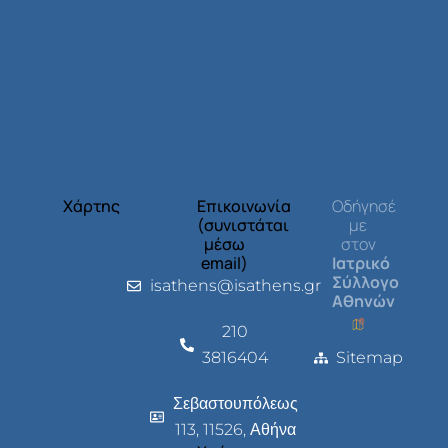
Χάρτης
Επικοινωνία
Οδήγησέ
(συνιστάται
με
μέσω
στον
email)
Ιατρικό
Σύλλογο
isathens@isathens.gr
Αθηνών
210
3816404
Sitemap
Σεβαστουπόλεως
113, 11526, Αθήνα