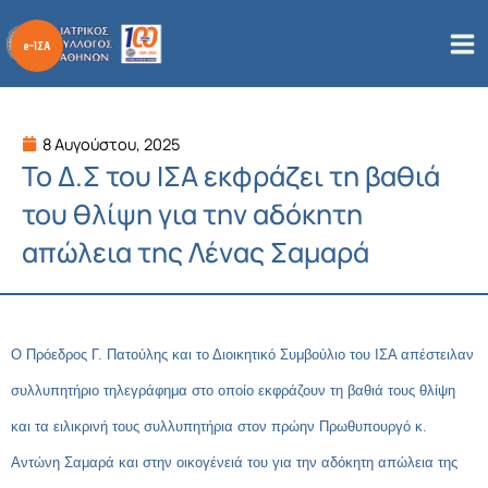
Μετάβαση
στο
περιεχόμενο
8 Αυγούστου, 2025
Το Δ.Σ του ΙΣΑ εκφράζει τη βαθιά
του θλίψη για την αδόκητη
απώλεια της Λένας Σαμαρά
Ο Πρόεδρος Γ. Πατούλης και το Διοικητικό Συμβούλιο του ΙΣΑ απέστειλαν
συλλυπητήριο τηλεγράφημα στο οποίο εκφράζουν τη βαθιά τους θλίψη
και τα ειλικρινή τους συλλυπητήρια στον πρώην Πρωθυπουργό κ.
Αντώνη Σαμαρά και στην οικογένειά του για την αδόκητη απώλεια της