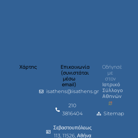
Χάρτης
Επικοινωνία
Οδήγησέ
(συνιστάται
με
μέσω
στον
email)
Ιατρικό
Σύλλογο
isathens@isathens.gr
Αθηνών
210
3816404
Sitemap
Σεβαστουπόλεως
113, 11526, Αθήνα