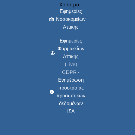
Χρήσιμα
Εφημερίες
Νοσοκομείων
Αττικής
Εφημερίες
Φαρμακείων
Αττικής
(Live)
GDPR -
Ενημέρωση
προστασίας
προσωπικών
δεδομένων
ΙΣΑ