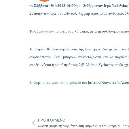
το
Σάββατο 19/1/2013 10:00πμ – 2:00μμ
στον Ιερό Ναό Αγίας
Σε αυτήν την πρωτοβουλία αλληλεγγύης προς το συνάνθρωπο, όλοι
Τα φάρμακα και το υγειονομικό υλικό, μετά τη συλλογή, θα μετ
Το Ιατρείο Κοινωνικής Αποστολής λειτουργεί στα γραφεία του Ι
ανασφάλιστοι. Εκεί, μπορούν να εξετάζονται και να παραλα
αποδεικνύεται η ταυτότητά τους 2)Βιβλιάριο Υγείας το οποίο έχει
Επίσης, το κοινωνικό Φαρμακείο του Ιατρείου Κοινωνικής Αποσ
ΠΡΟΗΓΟΎΜΕΝΟ
Prev