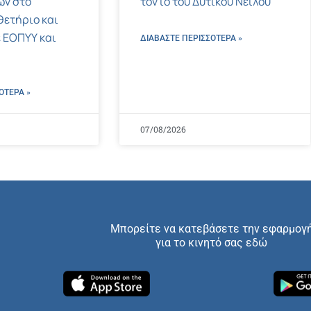
ων στο
τον ιό του Δυτικού Νείλου
ετήριο και
 ΕΟΠΥΥ και
ΔΙΑΒΑΣΤΕ ΠΕΡΙΣΣΌΤΕΡΑ »
ΌΤΕΡΑ »
07/08/2026
Μπορείτε να κατεβάσετε την εφαρμογ
για το κινητό σας εδώ