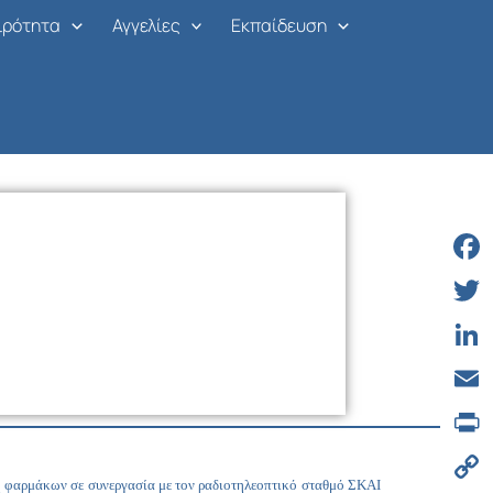
ιρότητα
Αγγελίες
Εκπαίδευση
Face
Twitt
Linke
Email
Print
η φαρμάκων σε συνεργασία με τον ραδιοτηλεοπτικό σταθμό ΣΚΑΙ