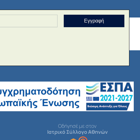
Εγγραφή
Οδήγησέ με στον
Ιατρικό Σύλλογο Αθηνών