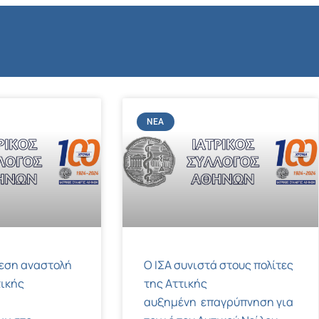
ΝΈΑ
μεση αναστολή
Ο ΙΣΑ συνιστά στους πολίτες
ικής
της Αττικής
αυξημένη επαγρύπνηση για