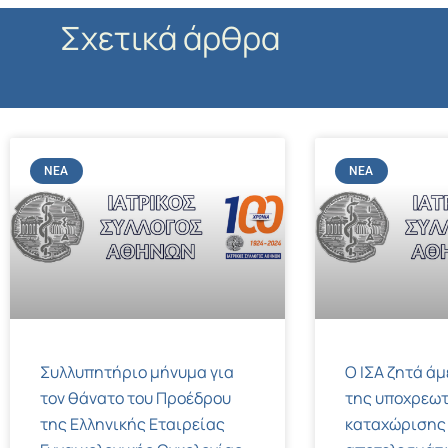
Σχετικά άρθρα
ΝΈΑ
ΝΈΑ
Συλλυπητήριο μήνυμα για
Ο ΙΣΑ ζητά ά
τον θάνατο του Προέδρου
της υποχρεωτ
της Ελληνικής Εταιρείας
καταχώρισης