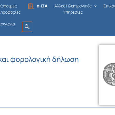
Χρήσιμες
e-ΙΣΑ
Άλλες Ηλεκτρονικές
Επικα
ληροφορίες
Υπηρεσίες
κοινωνία
και φορολογική δήλωση