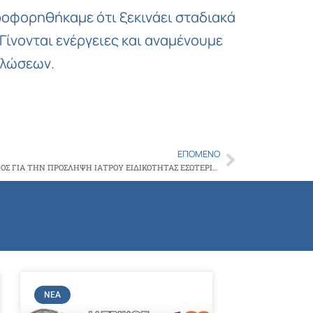
Copy
ροφορηθήκαμε ότι ξεκινάει σταδιακά
Link
ίνονται ενέργειες και αναμένουμε
ηλώσεων.
ΕΠΌΜΕΝΟ
Next
ΠΡΟΣΚΛΗΣΗ ΕΚΔΗΛΩΣΗΣ ΕΝΔΙΑΦΕΡΟΝΤΟΣ ΓΙΑ ΤΗΝ ΠΡΟΣΛΗΨΗ ΙΑΤΡΟΥ ΕΙΔΙΚΟΤΗΤΑΣ ΕΣΩΤΕΡΙΚΗΣ ΠΑΘΟΛΟΓΙΑΣ ΜΕ ΚΑΘΕΣΤΩΣ ΕΚΔΟΣΗΣ ΔΕΛΤΙΟΥ Α.Π.Υ. ΣΤΟ Γ.Ν.E. «ΘΡΙΑΣΙΟ»
ΝΈΑ