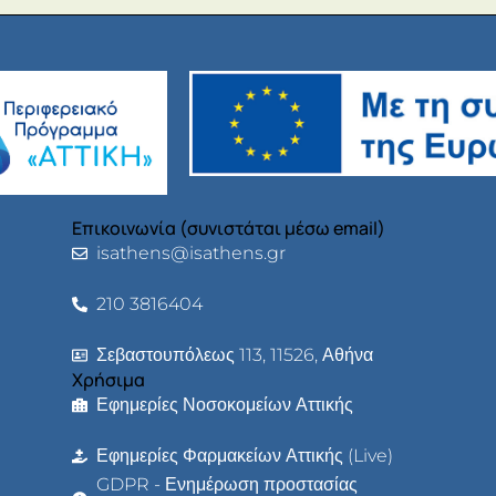
Επικοινωνία (συνιστάται μέσω email)
isathens@isathens.gr
210 3816404
Σεβαστουπόλεως 113, 11526, Αθήνα
Χρήσιμα
Εφημερίες Νοσοκομείων Αττικής
Εφημερίες Φαρμακείων Αττικής (Live)
GDPR - Ενημέρωση προστασίας