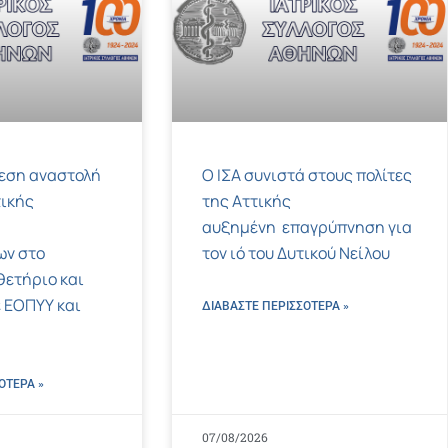
μεση αναστολή
Ο ΙΣΑ συνιστά στους πολίτες
ικής
της Αττικής
αυξημένη επαγρύπνηση για
ων στο
τον ιό του Δυτικού Νείλου
ετήριο και
 ΕΟΠΥΥ και
ΔΙΑΒΑΣΤΕ ΠΕΡΙΣΣΌΤΕΡΑ »
ΌΤΕΡΑ »
07/08/2026