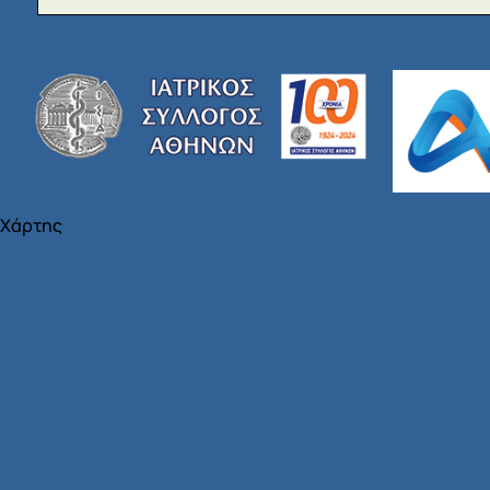
Χάρτης