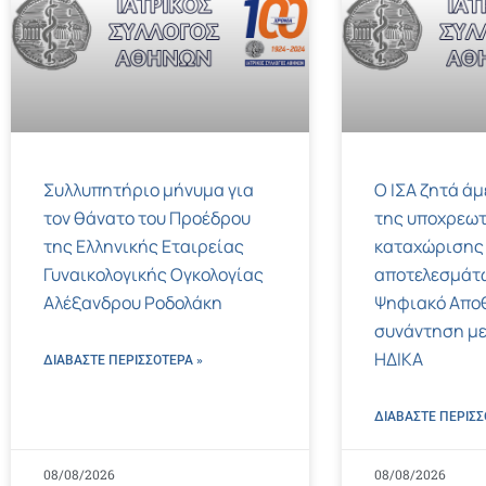
Συλλυπητήριο μήνυμα για
Ο ΙΣΑ ζητά ά
τον θάνατο του Προέδρου
της υποχρεωτ
της Ελληνικής Εταιρείας
καταχώρισης
Γυναικολογικής Ογκολογίας
αποτελεσμάτ
Αλέξανδρου Ροδολάκη
Ψηφιακό Αποθ
συνάντηση με
ΗΔΙΚΑ
ΔΙΑΒΑΣΤΕ ΠΕΡΙΣΣΌΤΕΡΑ »
ΔΙΑΒΑΣΤΕ ΠΕΡΙΣΣ
08/08/2026
08/08/2026