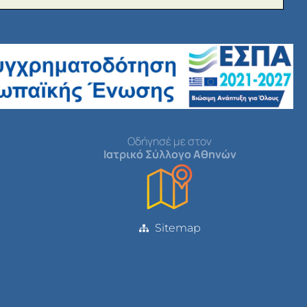
Οδήγησέ με στον
Ιατρικό Σύλλογο Αθηνών
Sitemap