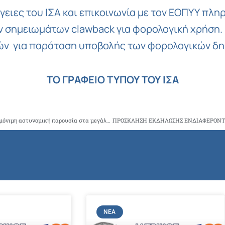
γειες του ΙΣΑ και επικοινωνία με τον ΕΟΠΥΥ πλη
 σημειωμάτων clawback για φορολογική χρήση. Γ
ών για παράταση υποβολής των φορολογικών δ
ΤΟ ΓΡΑΦΕΙΟ ΤΥΠΟΥ ΤΟΥ ΙΣΑ
Καμία ανοχή στη βία κατά των υγειονομικών – Ο ΙΣΑ ζητά μόνιμη αστυνομική παρουσία στα μεγάλα νοσοκομεία κατά τη διάρκεια της εφημερίας
ΝΈΑ