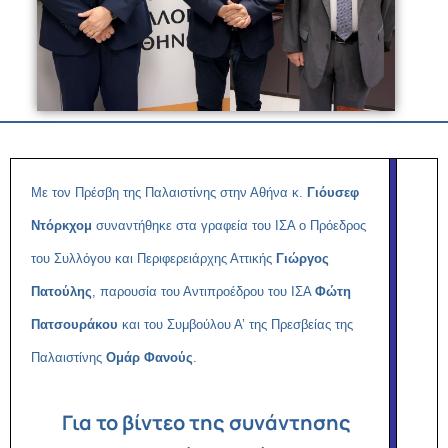
Με τον Πρέσβη της Παλαιστίνης στην Αθήνα κ.
Γιόυσεφ
Ντόρκχομ
συναντήθηκε στα γραφεία του ΙΣΑ ο Πρόεδρος
του Συλλόγου και Περιφερειάρχης Αττικής
Γιώργος
Πατούλης
, παρουσία του Αντιπροέδρου του ΙΣΑ
Φώτη
Πατσουράκου
και του Συμβούλου Α’ της Πρεσβείας της
Παλαιστίνης
Ομάρ Φανούς
.
Για το βίντεο της συνάντησης