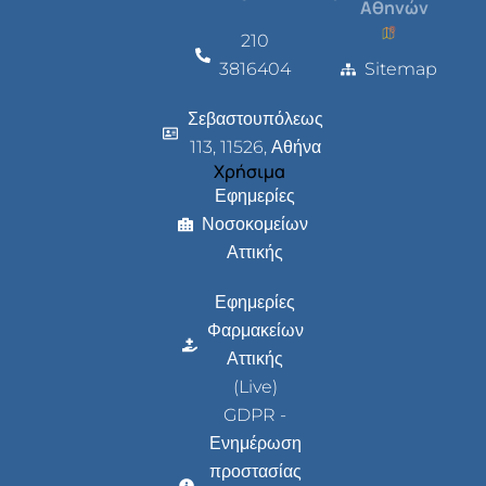
Αθηνών
210
3816404
Sitemap
Σεβαστουπόλεως
113, 11526, Αθήνα
Χρήσιμα
Εφημερίες
Νοσοκομείων
Αττικής
Εφημερίες
Φαρμακείων
Αττικής
(Live)
GDPR -
Ενημέρωση
προστασίας