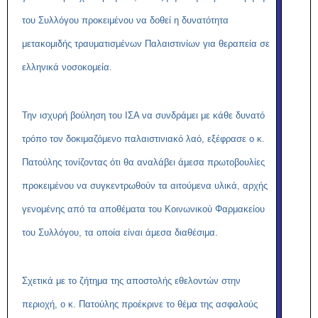
του Συλλόγου προκειμένου να δοθεί η δυνατότητα
μετακομιδής τραυματισμένων Παλαιστινίων για θεραπεία σε
ελληνικά νοσοκομεία.
Την ισχυρή βούληση του ΙΣΑ να συνδράμει με κάθε δυνατό
τρόπο τον δοκιμαζόμενο παλαιστινιακό λαό, εξέφρασε ο κ.
Πατούλης τονίζοντας ότι θα αναλάβει άμεσα πρωτοβουλίες
προκειμένου να συγκεντρωθούν τα αιτούμενα υλικά, αρχής
γενομένης από τα αποθέματα του Κοινωνικού Φαρμακείου
του Συλλόγου, τα οποία είναι άμεσα διαθέσιμα.
Σχετικά με το ζήτημα της αποστολής εθελοντών στην
περιοχή, ο κ. Πατούλης προέκρινε το θέμα της ασφαλούς