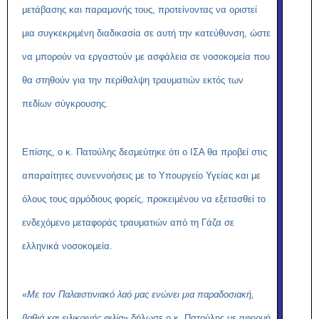
μετάβασης και παραμονής τους, προτείνοντας να οριστεί
μια συγκεκριμένη διαδικασία σε αυτή την κατεύθυνση, ώστε
να μπορούν να εργαστούν με ασφάλεια σε νοσοκομεία που
θα στηθούν για την περίθαλψη τραυματιών εκτός των
πεδίων σύγκρουσης.
Επίσης, ο κ. Πατούλης δεσμεύτηκε ότι ο ΙΣΑ θα προβεί στις
απαραίτητες συνεννοήσεις με το Υπουργείο Υγείας και με
όλους τους αρμόδιους φορείς, προκειμένου να εξετασθεί το
ενδεχόμενο μεταφοράς τραυματιών από τη Γάζα σε
ελληνικά νοσοκομεία.
«
Με τον Παλαιστινιακό λαό μας ενώνει μια παραδοσιακή,
βαθιά και ειλικρινής φιλία
» δήλωσε ο κ. Πατούλης με αφορμή