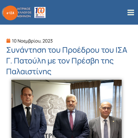
Μετάβαση
στο
περιεχόμενο
10 Νοεμβρίου, 2023
Συνάντηση του Προέδρου του ΙΣΑ
Γ. Πατούλη με τον Πρέσβη της
Παλαιστίνης