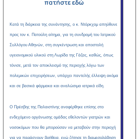
πατήστε εδώ
Κατά τη διάρκεια της συνάντησης, ο κ. Ντόρκχομ απηύθυνε
προς τον κ. Πατούλη αίτημα, για τη συνδρομή του Ιατρικού
Συλλόγου Αθηνών, στη συγκέντρωση και αποστολή
υγειονομικού υλικού στη Λωρίδα της Γάζας, καθώς, όπως
τόνισε, μετά τον αποκλεισμό της περιοχής λόγω των
πολεμικών επιχειρήσεων, υπάρχει παντελής έλλειψη ακόμα
και σε βασικά φάρμακα και αναλώσιμα ιατρικά είδη.
Ο Πρέσβης της Παλαιστίνης αναφέρθηκε επίσης στο
ενδεχόμενο οργάνωσης ομάδας εθελοντών γιατρών και
νοσοκόμων που θα μπορούσαν να μεταβούν στην περιοχή
για να παράσχουν βοήθεια, ενώ ζήτησε τη διαμεσολάβηση