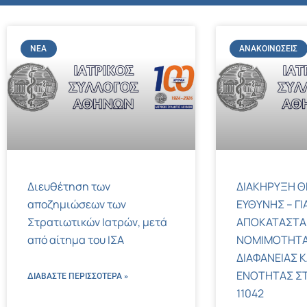
ΝΈΑ
ΑΝΑΚΟΙΝΏΣΕΙΣ
Διευθέτηση των
ΔΙΑΚΗΡΥΞΗ Θ
αποζημιώσεων των
ΕΥΘΥΝΗΣ – ΓΙ
Στρατιωτικών Ιατρών, μετά
ΑΠΟΚΑΤΑΣΤΑ
από αίτημα του ΙΣΑ
ΝΟΜΙΜΟΤΗΤΑ
ΔΙΑΦΑΝΕΙΑΣ Κ
ΕΝΟΤΗΤΑΣ ΣΤΟΝ
ΔΙΑΒΑΣΤΕ ΠΕΡΙΣΣΌΤΕΡΑ »
11042