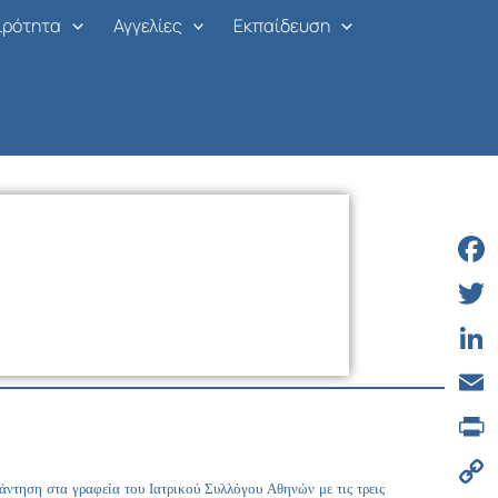
ιρότητα
Αγγελίες
Εκπαίδευση
Face
Twitt
Linke
Email
Print
τηση στα γραφεία του Ιατρικού Συλλόγου Αθηνών με τις τρεις