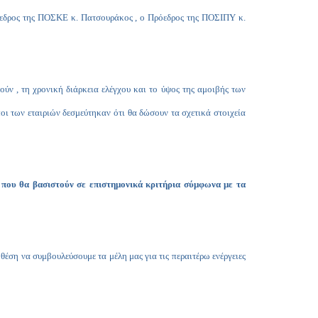
Copy
ρόεδρος της ΠΟΣΚΕ κ. Πατσουράκος , ο Πρόεδρος της ΠΟΣΙΠΥ κ.
Link
ύν , τη χρονική διάρκεια ελέγχου και το ύψος της αμοιβής των
οι των εταιριών δεσμεύτηκαν ότι θα δώσουν τα σχετικά στοιχεία
ου που θα βασιστούν σε επιστημονικά κριτήρια σύμφωνα με τα
 θέση να συμβουλεύσουμε τα μέλη μας για τις περαιτέρω ενέργειες