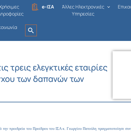
Χρήσιμες
e-ΙΣΑ
Άλλες Ηλεκτρονικές
Επικα
ληροφορίες
Υπηρεσίες
κοινωνία
ις τρεις ελεγκτικές εταιρίες
έγχου των δαπανών των
 την προεδρεία του Προέδρου του ΙΣΑ κ. Γεωργίου Πατούλη πραγματοποίησε συνάν