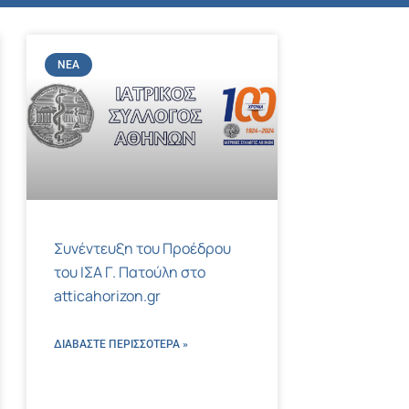
ΝΈΑ
Συνέντευξη του Προέδρου
του ΙΣΑ Γ. Πατούλη στο
atticahorizon.gr
ΔΙΑΒΑΣΤΕ ΠΕΡΙΣΣΌΤΕΡΑ »