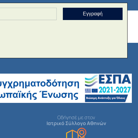
Εγγραφή
Οδήγησέ με στον
Ιατρικό Σύλλογο Αθηνών