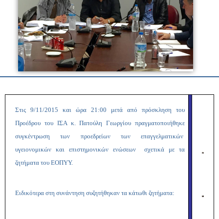
Στις 9/11/2015 και ώρα 21:00 μετά από πρόσκληση του
Προέδρου του ΙΣΑ κ. Πατούλη Γεωργίου πραγματοποιήθηκε
συγκέντρωση των προεδρείων των επαγγελματικών
υγειονομικών και επιστημονικών ενώσεων σχετικά με τα
ζητήματα του ΕΟΠΥΥ.
Ειδικότερα στη συνάντηση συζητήθηκαν τα κάτωθι ζητήματα: