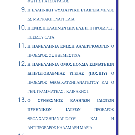
ΦΩΤΗΣ ΠΑΤΣΟΥΡΑΚΟΣ
Η ΕΛΛΗΝΙΚΗ ΨΥΧΙΑΤΡΙΚΗ ΕΤΑΙΡΕΙΑ
ΜΕΛΟΣ
ΔΣ ΜΑΡΚΑΚΗ ΕΥΑΓΓΕΛΙΑ
Η ΕΝΩΣΗ ΕΛΛΗΝΩΝ ΩΡΛ ΕΛ.ΕΠ.
Η ΠΡΟΕΔΡΟΣ:
ΚΕΣΙΔΟΥ ΟΛΓΑ
Η ΠΑΝΕΛΛΗΝΙΑ ΕΝΩΣΗ ΑΛΛΕΡΓΙΟΛΟΓΩΝ
Ο
ΠΡΟΕΔΡΟΣ: ΖΩΗ ΔΕΜΕΣΤΙΧΑ
Η ΠΑΝΕΛΛΗΝΙΑ ΟΜΟΣΠΟΝΔΙΑ ΣΩΜΑΤΕΙΩΝ
ΙΔ.ΠΡΩΤΟΒΑΘΜΙΑΣ ΥΓΕΙΑΣ (ΠΟΣΙΠΥ)
Ο
ΠΡΟΕΔΡΟΣ ΘΕΟΔ.ΧΑΤΖΗΠΑΝΑΓΙΩΤΟΥ ΚΑΙ Ο
ΓΕΝ. ΓΡΑΜΜΑΤΕΑΣ : ΚΛΙΝΑΚΗΣ Ι.
Ο ΣΥΝΔΕΣΜΟΣ ΕΛΛΗΝΩΝ ΙΔΙΩΤΩΝ
ΠΥΡΗΝΙΚΩΝ ΙΑΤΡΩΝ
ΠΡΟΕΔΡΟΣ
ΘΕΟΔ.ΧΑΤΖΗΠΑΝΑΓΙΩΤΟΥ ΚΑΙ Η
ΑΝΤΙΠΡΟΕΔΡΟΣ ΚΑΛΑΜΑΡΗ ΜΑΡΙΑ