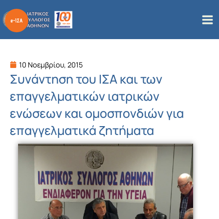
Μετάβαση
στο
περιεχόμενο
10 Νοεμβρίου, 2015
Συνάντηση του ΙΣΑ και των
επαγγελματικών ιατρικών
ενώσεων και ομοσπονδιών για
επαγγελματικά ζητήματα