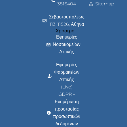
3816404
Sitemap
Σεβαστουπόλεως
113, 11526, Αθήνα
Χρήσιμα
Εφημερίες
Νοσοκομείων
Αττικής
Εφημερίες
Φαρμακείων
Αττικής
(Live)
GDPR -
Ενημέρωση
προστασίας
προσωπικών
δεδομένων