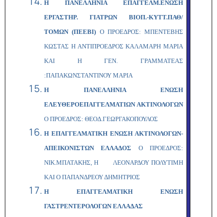
Η ΠΑΝΕΛΛΗΝΙΑ ΕΠΑΓΓΕΛΜ.ΕΝΩΣΗ
ΕΡΓΑΣΤΗΡ. ΓΙΑΤΡΩΝ ΒΙΟΠ.-ΚΥΤΤ.ΠΑΘ/
ΤΟΜΩΝ (ΠΕΕΒΙ)
Ο ΠΡΟΕΔΡΟΣ: ΜΠΕΝΤΕΒΗΣ
ΚΩΣΤΑΣ Η ΑΝΤΙΠΡΟΕΔΡΟΣ ΚΑΛΑΜΑΡΗ ΜΑΡΙΑ
ΚΑΙ Η ΓΕΝ. ΓΡΑΜΜΑΤΕΑΣ
:ΠΑΠΑΚΩΝΣΤΑΝΤΙΝΟΥ ΜΑΡΙΑ
Η ΠΑΝΕΛΛΗΝΙΑ ΕΝΩΣΗ
ΕΛΕΥΘΕΡΟΕΠΑΓΓΕΛΜΑΤΙΩΝ ΑΚΤΙΝΟΛΟΓΩΝ
Ο ΠΡΟΕΔΡΟΣ: ΘΕΟΔ.ΓΕΩΡΓΑΚΟΠΟΥΛΟΣ
Η ΕΠΑΓΓΕΛΜΑΤΙΚΗ ΕΝΩΣΗ ΑΚΤΙΝΟΛΟΓΩΝ-
ΑΠΕΙΚΟΝΙΣΤΩΝ ΕΛΛΑΔΟΣ
Ο
ΠΡΟΕΔΡΟΣ:
ΝΙΚ.ΜΠΑΤΑΚΗΣ, Η ΛΕΟΝΑΡΔΟΥ ΠΟΛΥΤΙΜΗ
ΚΑΙ Ο ΠΑΠΑΝΔΡΕΟΥ ΔΗΜΗΤΡΙΟΣ
Η ΕΠΑΓΓΕΛΜΑΤΙΚΗ ΕΝΩΣΗ
ΓΑΣΤΡΕΝΤΕΡΟΛΟΓΩΝ ΕΛΛΑΔΑΣ