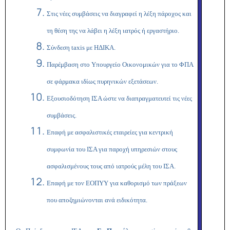
Στις νέες συμβάσεις να διαγραφεί η λέξη πάροχος και
τη θέση της να λάβει η λέξη ιατρός ή εργαστήριο.
Σύνδεση
taxis
με ΗΔΙΚΑ.
Παρέμβαση στο Υπουργείο Οικονομικών για το ΦΠΑ
σε φάρμακα ιδίως πυρηνικών εξετάσεων.
Εξουσιοδότηση ΙΣΑ ώστε να διαπραγματευτεί τις νέες
συμβάσεις.
Επαφή με ασφαλιστικές εταιρείες για κεντρική
συμφωνία του ΙΣΑ για παροχή υπηρεσιών στους
ασφαλισμένους τους από ιατρούς μέλη του ΙΣΑ.
Επαφή με τον ΕΟΠΥΥ για καθορισμό των πράξεων
που αποζημιώνονται ανά ειδικότητα.