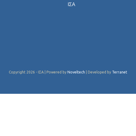
ΙΣΑ
Copyright 2026 - ΙΣΑ | Powered by
Noveltech
| Developed by
Terranet