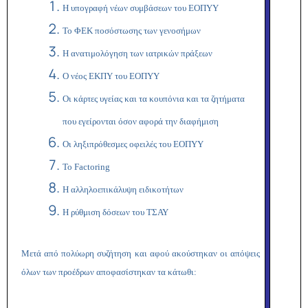
Η υπογραφή νέων συμβάσεων του ΕΟΠΥΥ
Το ΦΕΚ ποσόστωσης των γενοσήμων
Η ανατιμολόγηση των ιατρικών πράξεων
Ο νέος ΕΚΠΥ του ΕΟΠΥΥ
Οι κάρτες υγείας και τα κουπόνια και τα ζητήματα
που εγείρονται όσον αφορά την διαφήμιση
Οι ληξιπρόθεσμες οφειλές του ΕΟΠΥΥ
Το
Factoring
Η αλληλοεπικάλυψη ειδικοτήτων
Η ρύθμιση δόσεων του ΤΣΑΥ
Μετά από πολύωρη συζήτηση και αφού ακούστηκαν οι απόψεις
όλων των προέδρων αποφασίστηκαν τα κάτωθι: