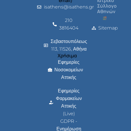
email)
Ιατρικό
Σύλλογο
isathens@isathens.gr
Αθηνών
210
3816404
Sitemap
Σεβαστουπόλεως
113, 11526, Αθήνα
Χρήσιμα
Εφημερίες
Νοσοκομείων
Αττικής
Εφημερίες
Φαρμακείων
Αττικής
(Live)
GDPR -
Ενημέρωση