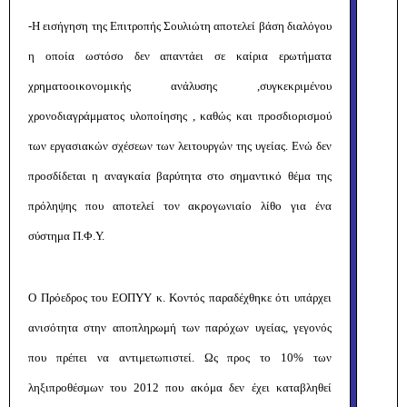
-Η εισήγηση της Επιτροπής Σουλιώτη αποτελεί βάση διαλόγου
η οποία ωστόσο δεν απαντάει σε καίρια ερωτήματα
χρηματοοικονομικής ανάλυσης ,συγκεκριμένου
χρονοδιαγράμματος υλοποίησης , καθώς και προσδιορισμού
των εργασιακών σχέσεων των λειτουργών της υγείας. Ενώ δεν
προσδίδεται η αναγκαία βαρύτητα στο σημαντικό θέμα της
πρόληψης που αποτελεί τον ακρογωνιαίο λίθο για ένα
σύστημα Π.Φ.Υ.
Ο Πρόεδρος του ΕΟΠΥΥ κ. Κοντός παραδέχθηκε ότι υπάρχει
ανισότητα στην αποπληρωμή των παρόχων υγείας, γεγονός
που πρέπει να αντιμετωπιστεί. Ως προς το 10% των
ληξιπροθέσμων του 2012 που ακόμα δεν έχει καταβληθεί