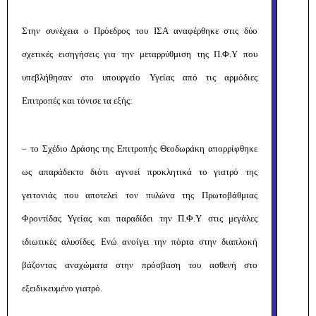
Στην συνέχεια ο Πρόεδρος του ΙΣΑ αναφέρθηκε
στις δύο
σχετικές εισηγήσεις για την μεταρρύθμιση της Π.Φ.Υ που
υπεβλήθησαν στο υπουργείο Υγείας από τις αρμόδιες
Επιτροπές και τόνισε τα εξής:
– το Σχέδιο Δράσης της Επιτροπής Θεοδωράκη απορρίφθηκε
ως απαράδεκτο διότι αγνοεί προκλητικά το γιατρό της
γειτονιάς που αποτελεί τον πυλώνα της Πρωτοβάθμιας
Φροντίδας Υγείας και παραδίδει την Π.Φ.Υ στις μεγάλες
ιδιωτικές αλυσίδες. Ενώ ανοίγει την πόρτα στην διαπλοκή
βάζοντας αναχώματα στην πρόσβαση του ασθενή στο
εξειδικευμένο γιατρό.