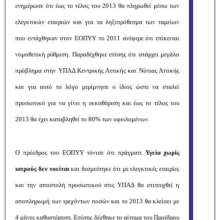
ενημέρωσε ότι έως το τέλος του 2013 θα πληρωθεί μέσω των
ελεγκτικών εταιριών και για τα ληξιπρόθεσμα των ταμείων
που εντάχθηκαν στον ΕΟΠΥΥ το 2011 ανέφερε ότι επίκειται
νομοθετική ρύθμιση. Παραδέχθηκε επίσης ότι υπάρχει μεγάλο
πρόβλημα στην ΥΠΑΔ Κεντρικής Αττικής και Νότιας Αττικής
και για αυτό το λόγο μερίμνησε ο ίδιος ώστε να σταλεί
προσωπικό για να γίνει η εκκαθάριση και έως το τέλος του
2013 θα έχει καταβληθεί το 80% των οφειλομένων.
Ο πρόεδρος του ΕΟΠΥΥ τόνισε ότι πράγματι
Υγεία χωρίς
ιατρούς δεν νοείται
και δεσμεύτηκε ότι με ελεγκτικές εταιρίες
και την αποστολή προσωπικού στις ΥΠΑΔ θα επιτευχθεί η
αποπληρωμή των τρεχόντων ποσών και το 2013 θα κλείσει με
4 μήνες καθυστέρηση. Επίσης δέχθηκε το αίτημα του Προέδρου