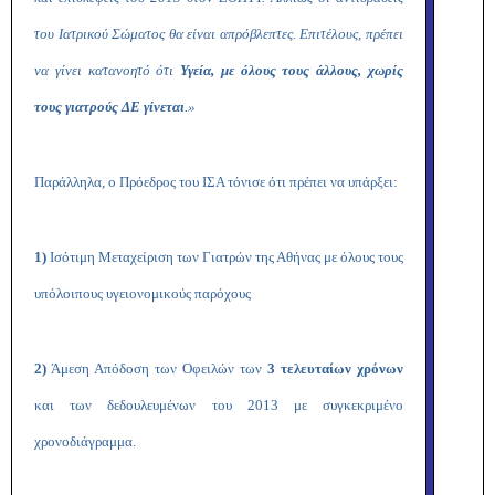
του Ιατρικού Σώματος θα είναι απρόβλεπτες. Επιτέλους, πρέπει
να γίνει κατανοητό ότι
Υγεία, με όλους τους άλλους, χωρίς
τους γιατρούς ΔΕ γίνεται
.»
Παράλληλα, ο Πρόεδρος του ΙΣΑ τόνισε ότι πρέπει να υπάρξει:
1)
Ισότιμη Μεταχείριση των Γιατρών της Αθήνας με όλους τους
υπόλοιπους υγειονομικούς παρόχους
2)
Άμεση Απόδοση των Οφειλών των
3 τελευταίων χρόνων
και των δεδουλευμένων του 2013 με συγκεκριμένο
χρονοδιάγραμμα.