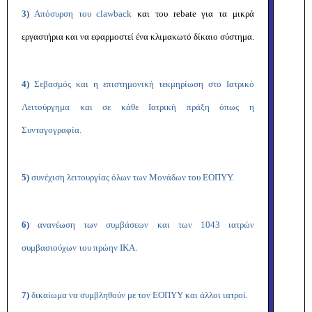
3)
Απόσυρση του
clawback
και του
rebate
για τα μικρά
εργαστήρια και να εφαρμοστεί ένα κλιμακωτό δίκαιο σύστημα.
4)
Σεβασμός και η επιστημονική τεκμηρίωση στο Ιατρικό
Λειτούργημα και σε κάθε Ιατρική πράξη όπως η
Συνταγογραφία.
5)
συνέχιση λειτουργίας όλων των Μονάδων του ΕΟΠΥΥ.
6)
ανανέωση των συμβάσεων και των 1043 ιατρών
συμβασιούχων του πρώην ΙΚΑ.
7)
δικαίωμα να συμβληθούν με τον ΕΟΠΥΥ και άλλοι ιατροί.