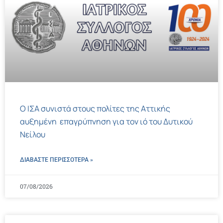
Ο ΙΣΑ συνιστά στους πολίτες της Αττικής
αυξημένη επαγρύπνηση για τον ιό του Δυτικού
Νείλου
ΔΙΑΒΑΣΤΕ ΠΕΡΙΣΣΌΤΕΡΑ »
07/08/2026