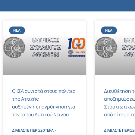
ΝΈΑ
ΝΈΑ
Ο ΙΣΑ συνιστά στους πολίτες
Διευθέτηση 
της Αττικής
αποζημιώσεω
αυξημένη επαγρύπνηση για
Στρατιωτικών
τον ιό του Δυτικού Νείλου
από αίτημα το
ΔΙΑΒΑΣΤΕ ΠΕΡΙΣΣΌΤΕΡΑ »
ΔΙΑΒΑΣΤΕ ΠΕΡΙΣΣ