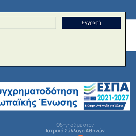
Εγγραφή
Οδήγησέ με στον
Ιατρικό Σύλλογο Αθηνών