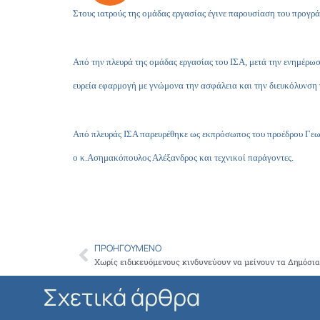
Στους ιατρούς της ομάδας εργασίας έγινε παρουσίαση του προγρά
Από την πλευρά της ομάδας εργασίας του ΙΣΑ, μετά την ενημέρωσ
ευρεία εφαρμογή με γνώμονα την ασφάλεια και την διευκόλυνση 
Από πλευράς ΙΣΑ παρευρέθηκε ως εκπρόσωπος του προέδρου Γεωρ
ο κ.Ασημακόπουλος Αλέξανδρος και τεχνικοί παράγοντες.
ΠΡΟΗΓΟΎΜΕΝΟ
Prev
Χωρίς ειδικευόμενους κινδυνεύουν να μείνουν τα Δημόσι
Σχετικά άρθρα