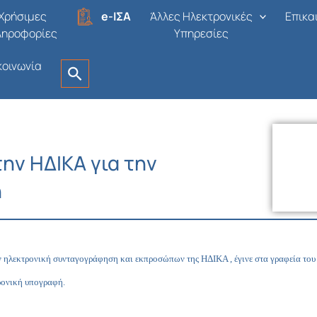
Χρήσιμες
e-ΙΣΑ
Άλλες Ηλεκτρονικές
Επικα
ληροφορίες
Υπηρεσίες
κοινωνία
την ΗΔΙΚΑ για την
ή
 ηλεκτρονική συνταγογράφηση και εκπροσώπων της ΗΔΙΚΑ , έγινε στα γραφεία του Ι
ρονική υπογραφή.