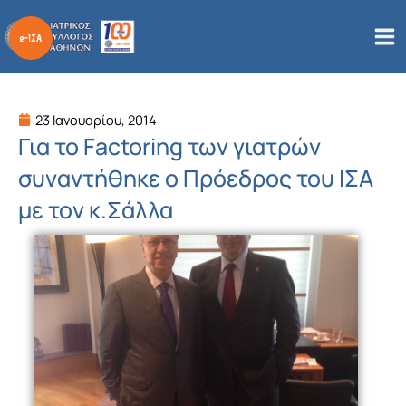
Μετάβαση
στο
περιεχόμενο
23 Ιανουαρίου, 2014
Για το Factoring των γιατρών
συναντήθηκε ο Πρόεδρος του ΙΣΑ
με τον κ.Σάλλα